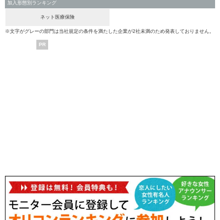
加入形態別ランキング
ネット医療保険
※文字がグレーの部門は当社規定の条件を満たした企業が2社未満のため発表しておりません。
PR