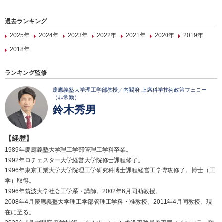
過去ランキング
2025年
2024年
2023年
2022年
2021年
2020年
2019年
2018年
ランキング監修
慶應義塾大学理工学部教授／内閣府 上席科学技術政策フェロー
（非常勤）
鈴木秀男
【経歴】
1989年慶應義塾大学理工学部管理工学科卒業。
1992年ロチェスター大学経営大学院修士課程修了。
1996年東京工業大学大学院理工学研究科博士課程経営工学専攻修了。博士（工
学）取得。
1996年筑波大学社会工学系・講師。2002年6月同助教授。
2008年4月慶應義塾大学理工学部管理工学科・准教授。2011年4月同教授、現
在に至る。