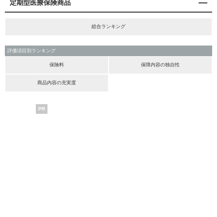
定期型医療保険商品
総合ランキング
評価項目別ランキング
保険料
保障内容の独自性
商品内容の充実度
PR