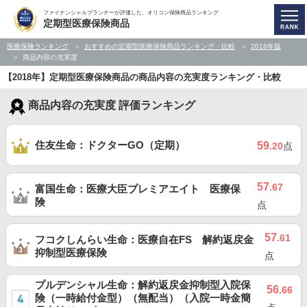
ファイナンシャルプランナーが評価した、オリコン保険商品ランキング
定期型医療保険商品
医療保険ランキング
おすすめの定期型医療保険商品ランキング・比較
2018年版
商品内容の充実度
【2018年】定期型医療保険商品の商品内容の充実度ランキング・比較
商品内容の充実度 評価ランキング
住友生命：ドクターGO（定期）
59
.20
点
57
.67
富国生命：医療大臣プレミアエイト 医療保
険
点
57
.61
フコクしんらい生命：医療自在FS 解約返戻金
抑制型医療保険
点
プルデンシャル生命：解約返戻金抑制型入院保
56
.66
険（一時給付金型）（無配当）（入院一時金簡