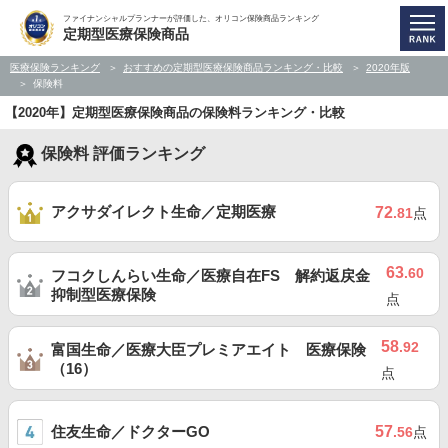
ファイナンシャルプランナーが評価した、オリコン保険商品ランキング
定期型医療保険商品
医療保険ランキング
おすすめの定期型医療保険商品ランキング・比較
2020年版
保険料
【2020年】定期型医療保険商品の保険料ランキング・比較
保険料 評価ランキング
アクサダイレクト生命／定期医療
72
.81
点
63
.60
フコクしんらい生命／医療自在FS 解約返戻金
抑制型医療保険
点
58
.92
富国生命／医療大臣プレミアエイト 医療保険
（16）
点
住友生命／ドクターGO
57
.56
点