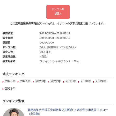
サンプル数
30
人
この定期型医療保険商品ランキングは、オリコンの以下の調査に基づいています。
事前調査
2019/05/08～2019/08/19
調査期間
2019/08/20～2019/09/10
更新日
2020/01/06
サンプル数
30人（調査時サンプル数30人）
規定人数
20人以上
調査商品数
4商品
調査対象者
ファイナンシャルプランナー30人
過去ランキング
2025年
2024年
2023年
2022年
2021年
2020年
2019年
2018年
ランキング監修
慶應義塾大学理工学部教授／内閣府 上席科学技術政策フェロー
（非常勤）