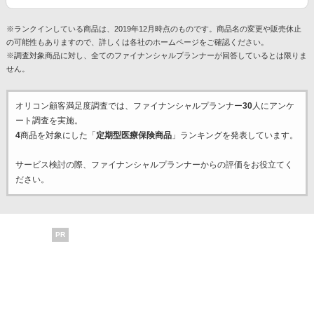
※ランクインしている商品は、2019年12月時点のものです。商品名の変更や販売休止
の可能性もありますので、詳しくは各社のホームページをご確認ください。
※調査対象商品に対し、全てのファイナンシャルプランナーが回答しているとは限りま
せん。
オリコン顧客満足度調査では、ファイナンシャルプランナー
30
人にアンケ
ート調査を実施。
4
商品を対象にした「
定期型医療保険商品
」ランキングを発表しています。
サービス検討の際、ファイナンシャルプランナーからの評価をお役立てく
ださい。
PR