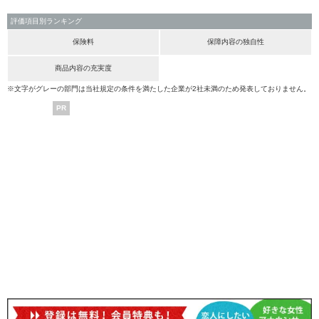
評価項目別ランキング
保険料
保障内容の独自性
商品内容の充実度
※文字がグレーの部門は当社規定の条件を満たした企業が2社未満のため発表しておりません。
PR