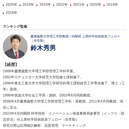
2025年
2024年
2023年
2022年
2021年
2020年
2019年
2018年
ランキング監修
慶應義塾大学理工学部教授／内閣府 上席科学技術政策フェロー
（非常勤）
鈴木秀男
【経歴】
1989年慶應義塾大学理工学部管理工学科卒業。
1992年ロチェスター大学経営大学院修士課程修了。
1996年東京工業大学大学院理工学研究科博士課程経営工学専攻修了。博士（工
学）取得。
1996年筑波大学社会工学系・講師。2002年6月同助教授。
2008年4月慶應義塾大学理工学部管理工学科・准教授。2011年4月同教授、現
在に至る。
2023年4月内閣府 科学技術・イノベーション推進事務局参事官（インフラ・防
災担当）付上席科学技術政策フェロー（非常勤）
研究分野は応用統計解析、品質管理、マーケティング。