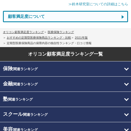
≫鈴木研究室についての詳細はこちら
顧客満足度について
オリコン顧客満足度ランキング
医療保険ランキング
おすすめの定期型医療保険商品ランキング・比較
2021年版
定期型医療保険商品の保障内容の独自性ランキング・口コミ情報
オリコン顧客満足度
ランキング一覧
保険
関連ランキング
金融
関連ランキング
塾
関連ランキング
スクール
関連ランキング
美容
関連ランキング