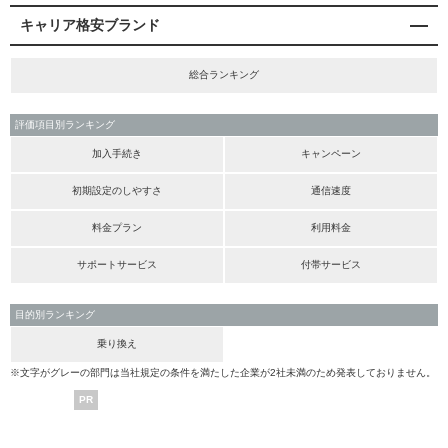
キャリア格安ブランド
総合ランキング
評価項目別ランキング
加入手続き
キャンペーン
初期設定のしやすさ
通信速度
料金プラン
利用料金
サポートサービス
付帯サービス
目的別ランキング
乗り換え
※文字がグレーの部門は当社規定の条件を満たした企業が2社未満のため発表しておりません。
PR