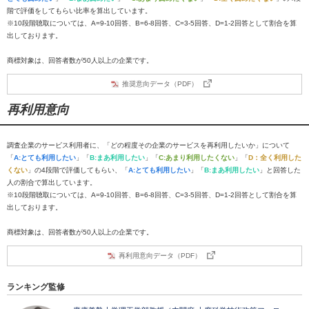
階で評価をしてもらい比率を算出しています。
※10段階聴取については、A=9-10回答、B=6-8回答、C=3-5回答、D=1-2回答として割合を算
出しております。
商標対象は、回答者数が50人以上の企業です。
推奨意向データ（PDF）
再利用意向
調査企業のサービス利用者に、「どの程度その企業のサービスを再利用したいか」について
「
A:とても利用したい
」「
B:まあ利用したい
」「
C:あまり利用したくない
」「
D：全く利用した
くない
」の4段階で評価してもらい、「
A:とても利用したい
」「
B:まあ利用したい
」と回答した
人の割合で算出しています。
※10段階聴取については、A=9-10回答、B=6-8回答、C=3-5回答、D=1-2回答として割合を算
出しております。
商標対象は、回答者数が50人以上の企業です。
再利用意向データ（PDF）
ランキング監修