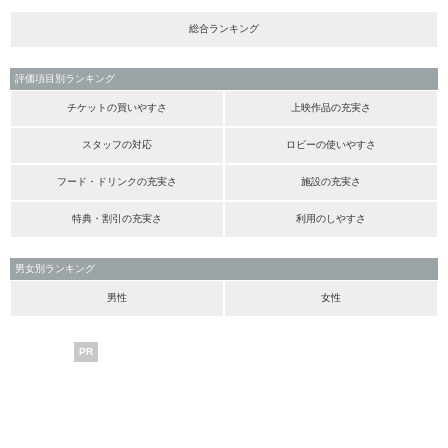
総合ランキング
評価項目別ランキング
チケットの買いやすさ
上映作品の充実さ
スタッフの対応
ロビーの使いやすさ
フード・ドリンクの充実さ
施設の充実さ
特典・割引の充実さ
利用のしやすさ
男女別ランキング
男性
女性
PR