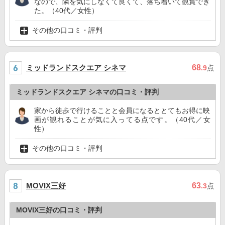
なので、隣を気にしなくて良くて、落ち着いて観賞でき
た。（40代／女性）
その他の口コミ・評判
ミッドランドスクエア シネマ
68
.9
点
ミッドランドスクエア シネマの口コミ・評判
家から徒歩で行けることと会員になるととてもお得に映
画が観れることが気に入ってる点です。（40代／女
性）
その他の口コミ・評判
MOVIX三好
63
.3
点
MOVIX三好の口コミ・評判