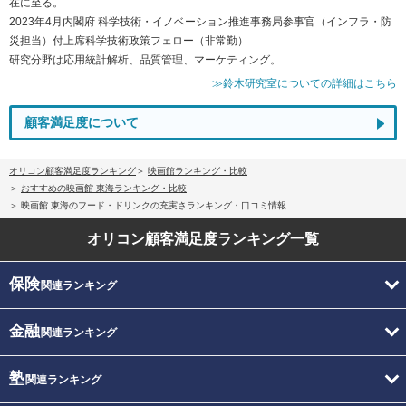
在に至る。
2023年4月内閣府 科学技術・イノベーション推進事務局参事官（インフラ・防
災担当）付上席科学技術政策フェロー（非常勤）
研究分野は応用統計解析、品質管理、マーケティング。
≫鈴木研究室についての詳細はこちら
顧客満足度について
オリコン顧客満足度ランキング
映画館ランキング・比較
おすすめの映画館 東海ランキング・比較
映画館 東海のフード・ドリンクの充実さランキング・口コミ情報
オリコン顧客満足度
ランキング一覧
保険
関連ランキング
金融
関連ランキング
塾
関連ランキング