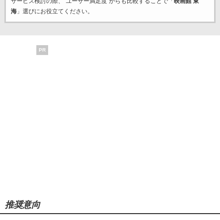
サービス検討の際、“ユーザー満足度”からも比較することで「
映画館 東
海
」選びにお役立てください。
PR
推奨意向