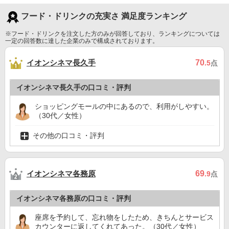
フード・ドリンクの充実さ 満足度ランキング
※フード・ドリンクを注文した方のみが回答しており、ランキングについては
一定の回答数に達した企業のみで構成されております。
イオンシネマ長久手
70
.5
点
イオンシネマ長久手の口コミ・評判
ショッピングモールの中にあるので、利用がしやすい。
（30代／女性）
その他の口コミ・評判
イオンシネマ各務原
69
.9
点
イオンシネマ各務原の口コミ・評判
座席を予約して、忘れ物をしたため、きちんとサービス
カウンターに返してくれてあった。（30代／女性）