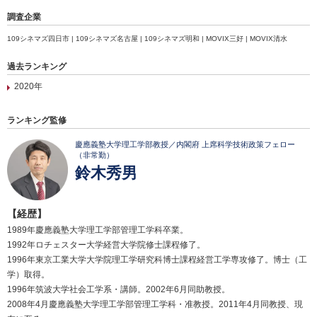
調査企業
109シネマズ四日市 | 109シネマズ名古屋 | 109シネマズ明和 | MOVIX三好 | MOVIX清水
過去ランキング
2020年
ランキング監修
慶應義塾大学理工学部教授／内閣府 上席科学技術政策フェロー
（非常勤）
鈴木秀男
【経歴】
1989年慶應義塾大学理工学部管理工学科卒業。
1992年ロチェスター大学経営大学院修士課程修了。
1996年東京工業大学大学院理工学研究科博士課程経営工学専攻修了。博士（工
学）取得。
1996年筑波大学社会工学系・講師。2002年6月同助教授。
2008年4月慶應義塾大学理工学部管理工学科・准教授。2011年4月同教授、現