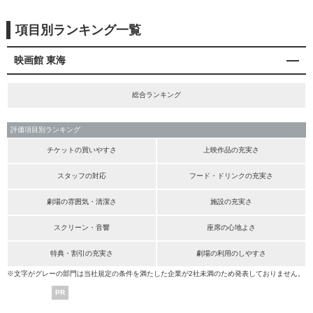
項目別ランキング一覧
映画館 東海
総合ランキング
評価項目別ランキング
チケットの買いやすさ
上映作品の充実さ
スタッフの対応
フード・ドリンクの充実さ
劇場の雰囲気・清潔さ
施設の充実さ
スクリーン・音響
座席の心地よさ
特典・割引の充実さ
劇場の利用のしやすさ
※文字がグレーの部門は当社規定の条件を満たした企業が2社未満のため発表しておりません。
PR