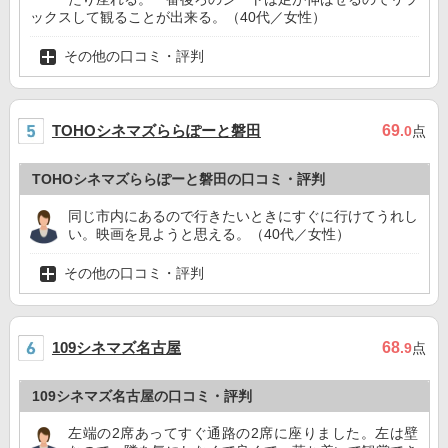
ックスして観ることが出来る。（40代／女性）
その他の口コミ・評判
TOHOシネマズららぽーと磐田
69
.0
点
TOHOシネマズららぽーと磐田の口コミ・評判
同じ市内にあるので行きたいときにすぐに行けてうれし
い。映画を見ようと思える。（40代／女性）
その他の口コミ・評判
109シネマズ名古屋
68
.9
点
109シネマズ名古屋の口コミ・評判
左端の2席あってすぐ通路の2席に座りました。左は壁