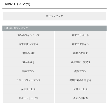
MVNO（スマホ）
総合ランキング
評価項目別ランキング
商品のラインナップ
端末のサポート
端末の使いやすさ
端末のデザイン
端末の性能
機能の充実度
加入手続き
通信速度・安定性
料金プラン
提供プラン
コストパフォーマンス
初期設定のしやすさ
保証サービス
付帯サービス
サポートサービス
会社の信頼性