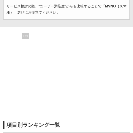
サービス検討の際、“ユーザー満足度”からも比較することで「
MVNO（スマ
ホ）
」選びにお役立てください。
PR
項目別ランキング一覧