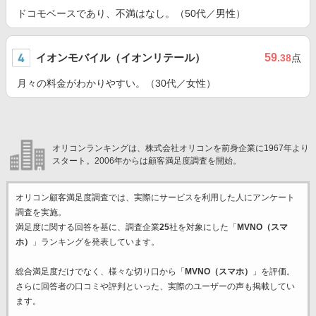
ドコモベースであり、不満はなし。（50代／男性）
イオンモバイル（イオンリテール）
59
.38
点
月々の料金がわかりやすい。（30代／女性）
オリコンランキングは、株式会社オリコンを前身企業に1967年より
スタート。2006年からは顧客満足度調査を開始。
オリコン顧客満足度調査では、実際にサービスを利用した
人にアンケート
調査を実施。
満足度に関する回答を基に、調査企業
25
社を対象にした「
MVNO（スマ
ホ）
」ランキングを発表しています。
総合満足度だけでなく、様々な切り口から「
MVNO（スマホ）
」を評価。
さらに回答者の口コミや評判といった、実際のユーザーの声も掲載してい
ます。