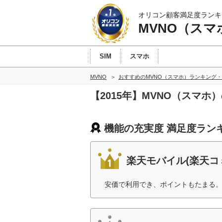
オリコン顧客満足度ランキ
MVNO（スマ
SIM
スマホ
MVNO
おすすめのMVNO（スマホ）ランキング
【2015年】MVNO（スマ
機能の充実度 満足度ラン
楽天モバイル(楽天コ
安価で利用でき、ポイントもたまる。