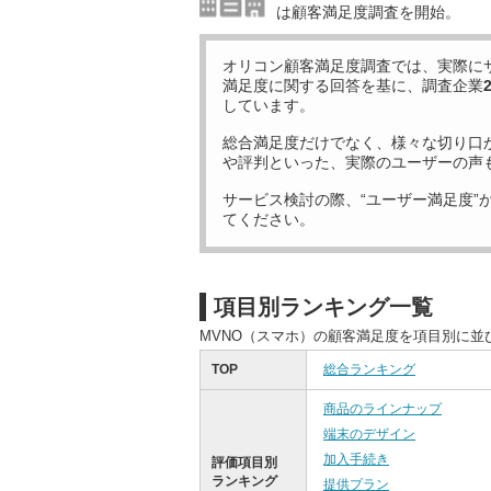
は顧客満足度調査を開始。
オリコン顧客満足度調査では、実際に
満足度に関する回答を基に、調査企業
しています。
総合満足度だけでなく、様々な切り口
や評判といった、実際のユーザーの声
サービス検討の際、“ユーザー満足度”
てください。
項目別ランキング一覧
MVNO（スマホ）の顧客満足度を項目別に並
TOP
総合ランキング
商品のラインナップ
端末のデザイン
加入手続き
評価項目別
ランキング
提供プラン