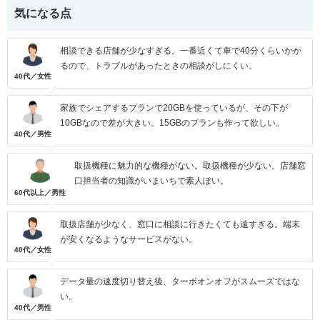
気になる点
相談できる店舗が少なすぎる。一番近くて車で40分くらいかか
るので、トラブルがあったときの相談がしにくい。
40代／女性
家族でシェアするプランで20GBを使っているが、その下が
10GBなので差が大きい。15GBのプランも作って欲しい。
40代／男性
取扱機種に魅力的な機種がない。取扱機種が少ない。店舗窓
口担当者の知識がいまいちで素人ぽい。
60代以上／男性
取扱店舗が少なく、窓口に相談に行きたくても遠すぎる。端末
が安くなるようなサービスがない。
40代／女性
データ量の速度切り替え後、ターボオンオフがスムーズではな
い。
40代／男性