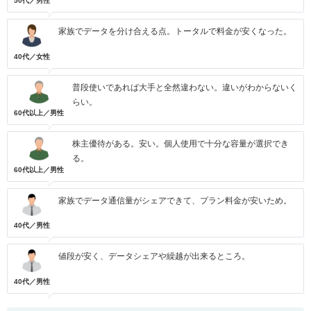
50代／男性
家族でデータを分け合える点。トータルで料金が安くなった。
40代／女性
普段使いであれば大手と全然違わない。違いがわからないく
らい。
60代以上／男性
株主優待がある。安い。個人使用で十分な容量が選択でき
る。
60代以上／男性
家族でデータ通信量がシェアできて、プラン料金が安いため。
40代／男性
値段が安く、データシェアや繰越が出来るところ。
40代／男性