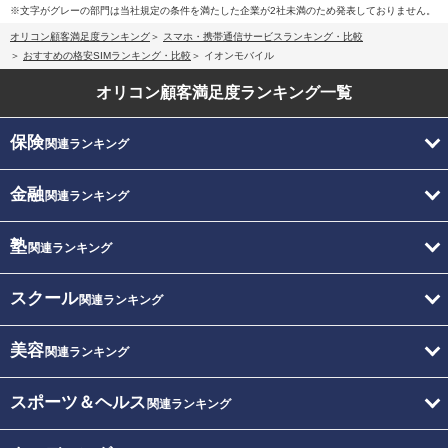
※文字がグレーの部門は当社規定の条件を満たした企業が2社未満のため発表しておりません。
オリコン顧客満足度ランキング
スマホ・携帯通信サービスランキング・比較
おすすめの格安SIMランキング・比較
イオンモバイル
オリコン顧客満足度
ランキング一覧
保険
関連ランキング
金融
関連ランキング
塾
関連ランキング
スクール
関連ランキング
美容
関連ランキング
スポーツ＆ヘルス
関連ランキング