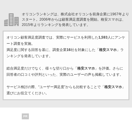
オリコンランキングは、株式会社オリコンを前身企業に1967年より
スタート。2006年からは顧客満足度調査を開始。格安スマホは、
2015年よりランキングを発表しています。
オリコン顧客満足度調査では、実際にサービスを利用した
1,593
人にアンケ
ート調査を実施。
満足度に関する回答を基に、調査企業
16
社を対象にした「
格安スマホ
」ラ
ンキングを発表しています。
総合満足度だけでなく、様々な切り口から「
格安スマホ
」を評価。さらに
回答者の口コミや評判といった、実際のユーザーの声も掲載しています。
サービス検討の際、“ユーザー満足度”からも比較することで「
格安スマホ
」
選びにお役立てください。
PR