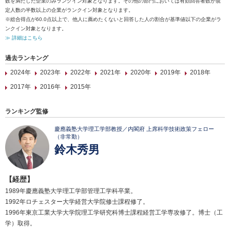
数を満たした企業のみランクイン対象となります。その他の部門においては有効回答者数が規
定人数の半数以上の企業がランクイン対象となります。
※総合得点が60.0点以上で、他人に薦めたくないと回答した人の割合が基準値以下の企業がラ
ンクイン対象となります。
≫ 詳細はこちら
過去ランキング
2024年
2023年
2022年
2021年
2020年
2019年
2018年
2017年
2016年
2015年
ランキング監修
慶應義塾大学理工学部教授／内閣府 上席科学技術政策フェロー
（非常勤）
鈴木秀男
【経歴】
1989年慶應義塾大学理工学部管理工学科卒業。
1992年ロチェスター大学経営大学院修士課程修了。
1996年東京工業大学大学院理工学研究科博士課程経営工学専攻修了。博士（工
学）取得。