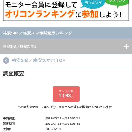
格安SIM／格安スマホ関連ランキング
格安SIM／格安スマホ
格安SIM／格安スマホ TOP
調査概要
サンプル数
1,593
人
この格安スマホランキングは、オリコンの以下の調査に基づいています。
事前調査
2022/05/09～2022/07/11
調査期間
2022/07/12～2022/08/31
更新日
2022/12/01