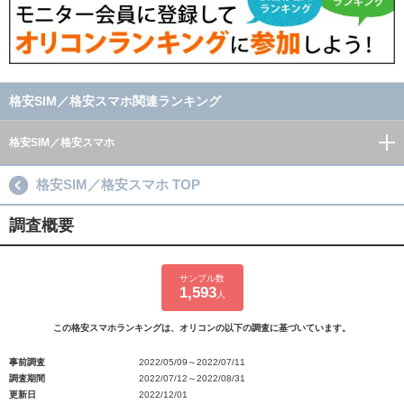
格安SIM／格安スマホ関連ランキング
格安SIM／格安スマホ
格安SIM／格安スマホ TOP
調査概要
サンプル数
1,593
人
この格安スマホランキングは、オリコンの以下の調査に基づいています。
事前調査
2022/05/09～2022/07/11
調査期間
2022/07/12～2022/08/31
更新日
2022/12/01