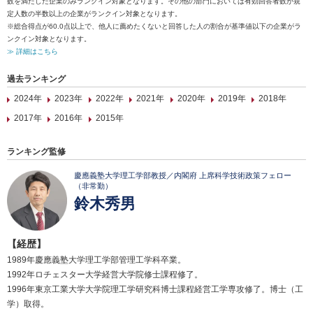
数を満たした企業のみランクイン対象となります。その他の部門においては有効回答者数が規
定人数の半数以上の企業がランクイン対象となります。
※総合得点が60.0点以上で、他人に薦めたくないと回答した人の割合が基準値以下の企業がラ
ンクイン対象となります。
≫ 詳細はこちら
過去ランキング
2024年
2023年
2022年
2021年
2020年
2019年
2018年
2017年
2016年
2015年
ランキング監修
慶應義塾大学理工学部教授／内閣府 上席科学技術政策フェロー
（非常勤）
鈴木秀男
【経歴】
1989年慶應義塾大学理工学部管理工学科卒業。
1992年ロチェスター大学経営大学院修士課程修了。
1996年東京工業大学大学院理工学研究科博士課程経営工学専攻修了。博士（工
学）取得。