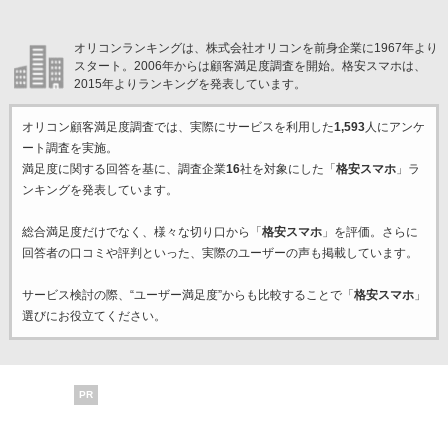
オリコンランキングは、株式会社オリコンを前身企業に1967年より
スタート。2006年からは顧客満足度調査を開始。格安スマホは、
2015年よりランキングを発表しています。
オリコン顧客満足度調査では、実際にサービスを利用した
1,593
人にアンケ
ート調査を実施。
満足度に関する回答を基に、調査企業
16
社を対象にした「
格安スマホ
」ラ
ンキングを発表しています。
総合満足度だけでなく、様々な切り口から「
格安スマホ
」を評価。さらに
回答者の口コミや評判といった、実際のユーザーの声も掲載しています。
サービス検討の際、“ユーザー満足度”からも比較することで「
格安スマホ
」
選びにお役立てください。
PR