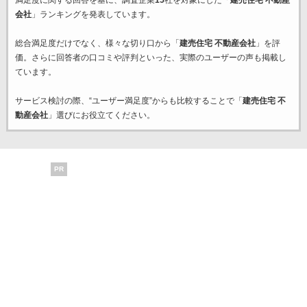
満足度に関する回答を基に、調査企業
15
社を対象にした「
建売住宅 不動産
会社
」ランキングを発表しています。
総合満足度だけでなく、様々な切り口から「
建売住宅 不動産会社
」を評
価。さらに回答者の口コミや評判といった、実際のユーザーの声も掲載し
ています。
サービス検討の際、“ユーザー満足度”からも比較することで「
建売住宅 不
動産会社
」選びにお役立てください。
PR