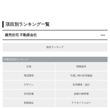
項目別ランキング一覧
建売住宅 不動産会社
総合ランキング
評価項目別ランキング
立地
情報提供
周辺環境
引渡し時の住宅確認
デザイン
住宅構造・設計
住宅設備
金額の納得感
長期保証
アフターフォロー