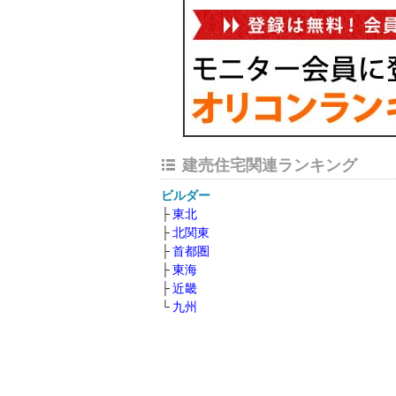
建売住宅関連ランキング
ビルダー
東北
北関東
首都圏
東海
近畿
九州