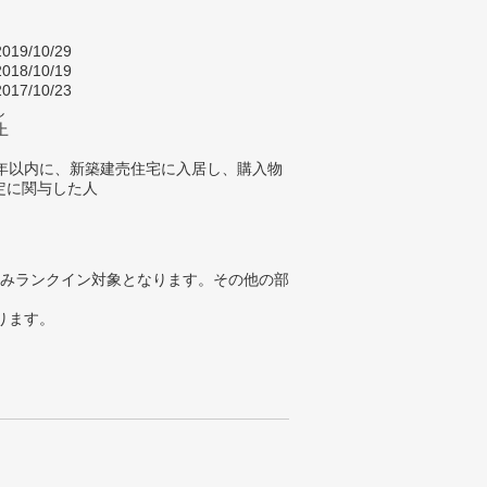
019/10/29
018/10/19
017/10/23
し
上
2年以内に、新築建売住宅に入居し、購入物
定に関与した人
みランクイン対象となります。その他の部
ります。