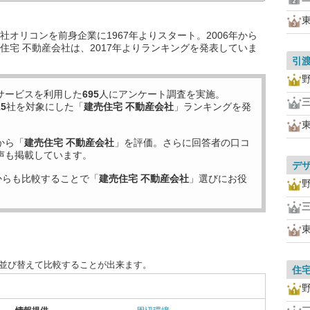
オリコンを前身企業に1967年よりスタート。2006年から
住宅 不動産会社は、2017年よりランキングを発表していま
引
サービスを利用した
695
人にアンケート調査を実施。
15
社を対象にした「
建売住宅 不動産会社
」ランキングを発
から「
建売住宅 不動産会社
」を評価。さらに回答者の口コ
声も掲載しています。
デ
からも比較することで「
建売住宅 不動産会社
」選びにお役
に並び替えて比較することが出来ます。
住