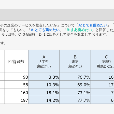
その企業のサービスを推奨したいか」について「
A:とても薦めたい
」
価をしてもらい、「
A:とても薦めたい
」「
B:まあ薦めたい
」と回答した
B=6-8回答、C=3-5回答、D=1-2回答として割合を算出しております。
です。