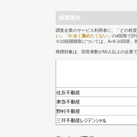
推奨意向
調査企業のサービス利用者に、「どの程度
い
」「
D:全く薦めたくない
」の4段階で評
※10段階聴取については、A=9-10回答、
商標対象は、回答者数が50人以上の企業