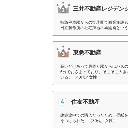
三井不動産レジデン
特急停車駅からの徒歩圏で商業施設
日立製作所の社宅跡地の再開発という
東急不動産
高いだけあって最寄り駅からはバスの
6分でおさまっており、そこそこ大き
いる。（40代／女性）
住友不動産
建築途中での購入だったため、壁紙
をつけられた。（30代／女性）