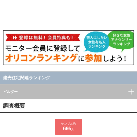
建売住宅関連ランキング
ビルダー
調査概要
サンプル数
695
人