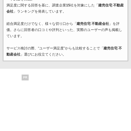
満足度に関する回答を基に、調査企業
15
社を対象にした「
建売住宅 不動産
会社
」ランキングを発表しています。
総合満足度だけでなく、様々な切り口から「
建売住宅 不動産会社
」を評
価。さらに回答者の口コミや評判といった、実際のユーザーの声も掲載し
ています。
サービス検討の際、“ユーザー満足度”からも比較することで「
建売住宅 不
動産会社
」選びにお役立てください。
PR