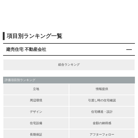
項目別ランキング一覧
建売住宅 不動産会社
総合ランキング
評価項目別ランキング
立地
情報提供
周辺環境
引渡し時の住宅確認
デザイン
住宅構造・設計
住宅設備
金額の納得感
長期保証
アフターフォロー