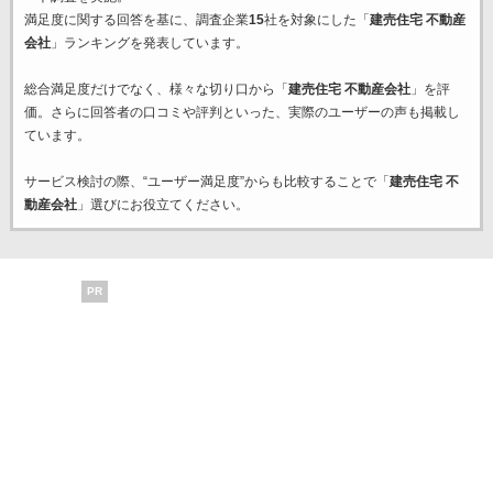
満足度に関する回答を基に、調査企業
15
社を対象にした「
建売住宅 不動産
会社
」ランキングを発表しています。
総合満足度だけでなく、様々な切り口から「
建売住宅 不動産会社
」を評
価。さらに回答者の口コミや評判といった、実際のユーザーの声も掲載し
ています。
サービス検討の際、“ユーザー満足度”からも比較することで「
建売住宅 不
動産会社
」選びにお役立てください。
PR