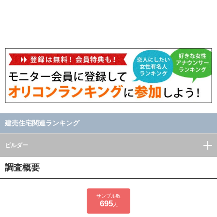
建売住宅関連ランキング
ビルダー
調査概要
サンプル数
695
人