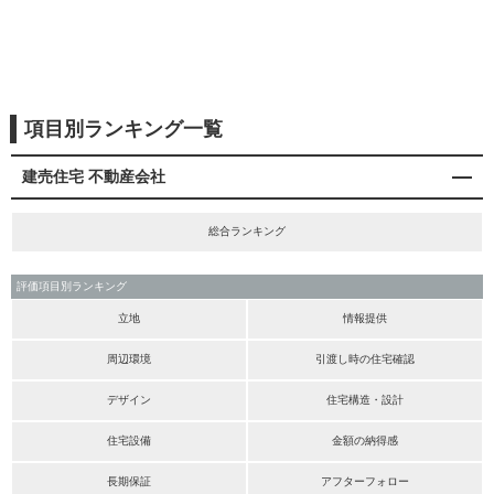
項目別ランキング一覧
建売住宅 不動産会社
総合ランキング
評価項目別ランキング
立地
情報提供
周辺環境
引渡し時の住宅確認
デザイン
住宅構造・設計
住宅設備
金額の納得感
長期保証
アフターフォロー