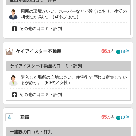
飯田産業の口コミ・評判
周囲の環境がいい。スーパーなどが近くにあり、生活の
利便性が高い。（40代／女性）
その他の口コミ・評判
ケイアイスター不動産
66
.1
点
18件
ケイアイスター不動産の口コミ・評判
購入した場所の立地は良い。住宅街で戸数は密集してい
るが静か。（50代／女性）
その他の口コミ・評判
一建設
65
.9
点
18件
一建設の口コミ・評判