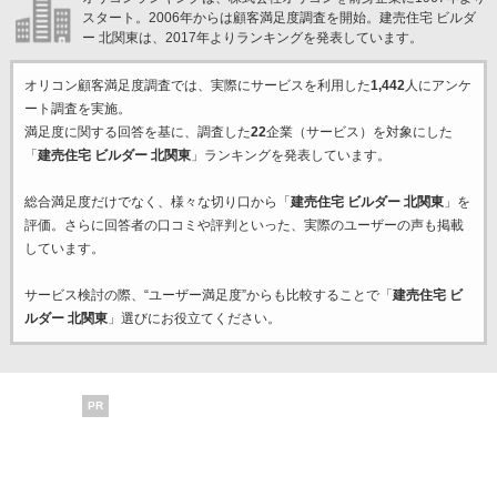
スタート。2006年からは顧客満足度調査を開始。建売住宅 ビルダ
ー 北関東は、2017年よりランキングを発表しています。
オリコン顧客満足度調査では、実際にサービスを利用した
1,442
人にアンケ
ート調査を実施。
満足度に関する回答を基に、調査した
22
企業（サービス）を対象にした
「
建売住宅 ビルダー 北関東
」ランキングを発表しています。
総合満足度だけでなく、様々な切り口から「
建売住宅 ビルダー 北関東
」を
評価。さらに回答者の口コミや評判といった、実際のユーザーの声も掲載
しています。
サービス検討の際、“ユーザー満足度”からも比較することで「
建売住宅 ビ
ルダー 北関東
」選びにお役立てください。
PR