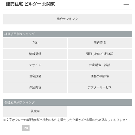
建売住宅 ビルダー 北関東
総合ランキング
評価項目別ランキング
立地
周辺環境
情報提供
引渡し時の住宅確認
デザイン
住宅構造・設計
住宅設備
価格の納得感
保証内容
アフターサービス
都道府県別ランキング
茨城県
※文字がグレーの部門は当社規定の条件を満たした企業が2社未満のため発表しておりません。
PR