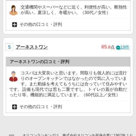
交通機関やスーパーなどに近く、利便性が高い。断熱性
が高い。夏涼しく、冬暖かい。（30代／女性）
その他の口コミ・評判
アーネストワン
65
.8
点
19件
アーネストワンの口コミ・評判
コスパは大変良いと思います。間取りも個人的には流行
りのオープンキッチンではなかったので気に入っていま
す。また動線を考えてもうちには合っていて住みやすい
です。設備も現代では窓も二重ですし、トイレの蓋が自動だ
ったり等、機能的に満足しています。（60代以上／女性）
その他の口コミ・評判
オリコンランキングは、株式会社オリコンを前身企業に1967年より