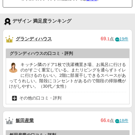
デザイン 満足度ランキング
グランディハウス
69
.1
点
19件
グランディハウスの口コミ・評判
キッチン隣のドア1枚で洗濯機置き場、お風呂に行ける
のがすごく重宝している。またリビングを通らずトイレ
に行けるのもいい。2階に部屋干しできるスペースがあ
ってうれしい。階段にコンセントがあるので階段の掃除機が
けがしやすい。（30代／女性）
その他の口コミ・評判
飯田産業
66
.6
点
18件