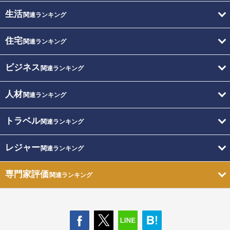
生活
関連ランキング
住宅
関連ランキング
ビジネス
関連ランキング
人材
関連ランキング
トラベル
関連ランキング
レジャー
関連ランキング
専門家評価
関連ランキング