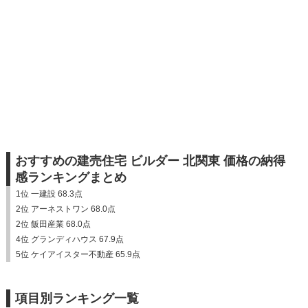
おすすめの建売住宅 ビルダー 北関東 価格の納得
感ランキングまとめ
1位 一建設 68.3点
2位 アーネストワン 68.0点
2位 飯田産業 68.0点
4位 グランディハウス 67.9点
5位 ケイアイスター不動産 65.9点
項目別ランキング一覧