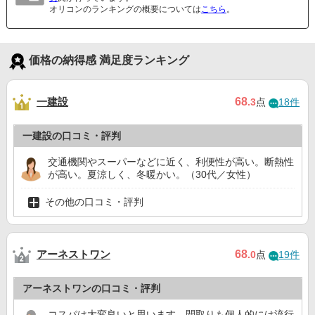
オリコンのランキングの概要については
こちら
。
価格の納得感 満足度ランキング
一建設
68
.3
点
18件
一建設の口コミ・評判
交通機関やスーパーなどに近く、利便性が高い。断熱性
が高い。夏涼しく、冬暖かい。（30代／女性）
その他の口コミ・評判
アーネストワン
68
.0
点
19件
アーネストワンの口コミ・評判
コスパは大変良いと思います。間取りも個人的には流行