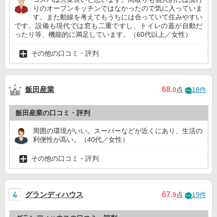
りのオープンキッチンではなかったので気に入っていま
す。また動線を考えてもうちには合っていて住みやすい
です。設備も現代では窓も二重ですし、トイレの蓋が自動だ
ったり等、機能的に満足しています。（60代以上／女性）
その他の口コミ・評判
飯田産業
68
.0
点
18件
飯田産業の口コミ・評判
周囲の環境がいい。スーパーなどが近くにあり、生活の
利便性が高い。（40代／女性）
その他の口コミ・評判
グランディハウス
67
.9
点
19件