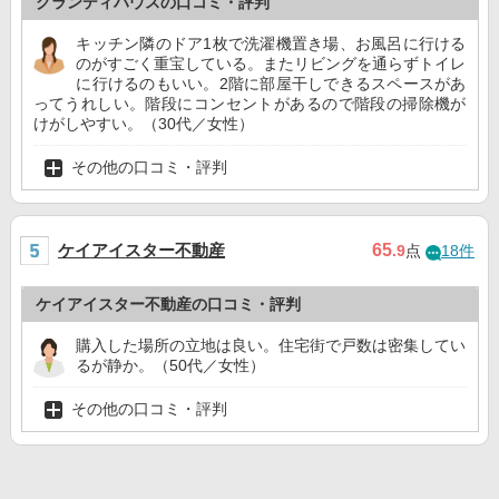
グランディハウスの口コミ・評判
キッチン隣のドア1枚で洗濯機置き場、お風呂に行ける
のがすごく重宝している。またリビングを通らずトイレ
に行けるのもいい。2階に部屋干しできるスペースがあ
ってうれしい。階段にコンセントがあるので階段の掃除機が
けがしやすい。（30代／女性）
その他の口コミ・評判
ケイアイスター不動産
65
.9
点
18件
ケイアイスター不動産の口コミ・評判
購入した場所の立地は良い。住宅街で戸数は密集してい
るが静か。（50代／女性）
その他の口コミ・評判