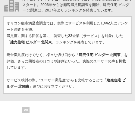
スタート。2006年からは顧客満足度調査を開始。建売住宅 ビルダ
ー 北関東は、2017年よりランキングを発表しています。
オリコン顧客満足度調査では、実際にサービスを利用した
1,442
人にアンケ
ート調査を実施。
満足度に関する回答を基に、調査した
22
企業（サービス）を対象にした
「
建売住宅 ビルダー 北関東
」ランキングを発表しています。
総合満足度だけでなく、様々な切り口から「
建売住宅 ビルダー 北関東
」を
評価。さらに回答者の口コミや評判といった、実際のユーザーの声も掲載
しています。
サービス検討の際、“ユーザー満足度”からも比較することで「
建売住宅 ビ
ルダー 北関東
」選びにお役立てください。
PR