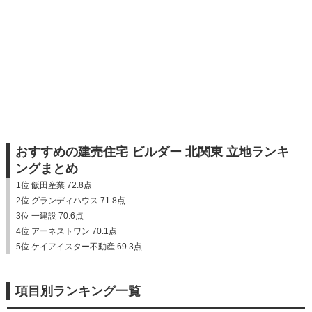
おすすめの建売住宅 ビルダー 北関東 立地ランキ
ングまとめ
1位 飯田産業 72.8点
2位 グランディハウス 71.8点
3位 一建設 70.6点
4位 アーネストワン 70.1点
5位 ケイアイスター不動産 69.3点
項目別ランキング一覧