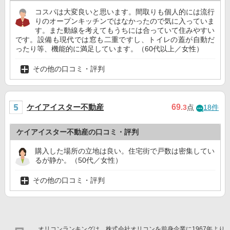
コスパは大変良いと思います。間取りも個人的には流行
りのオープンキッチンではなかったので気に入っていま
す。また動線を考えてもうちには合っていて住みやすい
です。設備も現代では窓も二重ですし、トイレの蓋が自動だ
ったり等、機能的に満足しています。（60代以上／女性）
その他の口コミ・評判
ケイアイスター不動産
69
.3
点
18件
ケイアイスター不動産の口コミ・評判
購入した場所の立地は良い。住宅街で戸数は密集してい
るが静か。（50代／女性）
その他の口コミ・評判
オリコンランキングは、株式会社オリコンを前身企業に1967年より