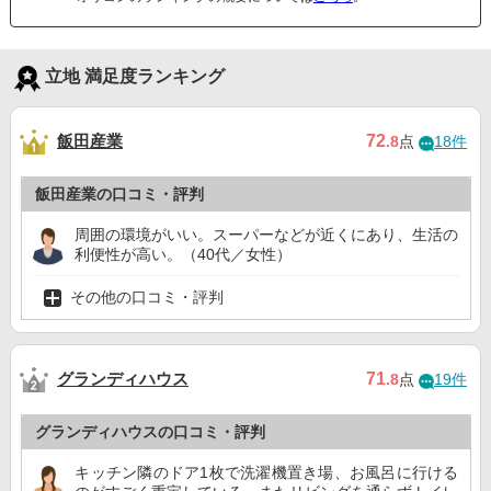
立地 満足度ランキング
飯田産業
72
.8
点
18件
飯田産業の口コミ・評判
周囲の環境がいい。スーパーなどが近くにあり、生活の
利便性が高い。（40代／女性）
その他の口コミ・評判
グランディハウス
71
.8
点
19件
グランディハウスの口コミ・評判
キッチン隣のドア1枚で洗濯機置き場、お風呂に行ける