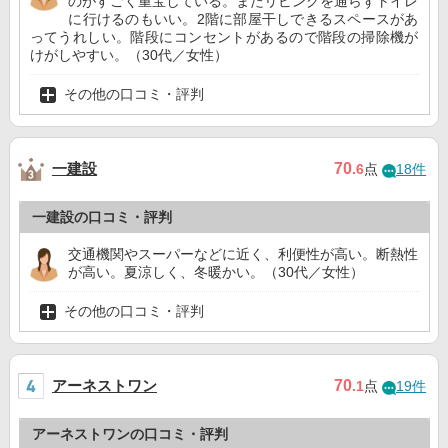
のがすごく重宝している。またリビングを通らずトイレ
に行けるのもいい。2階に部屋干しできるスペースがあ
ってうれしい。階段にコンセントがあるので階段の掃除機が
けがしやすい。（30代／女性）
その他の口コミ・評判
一建設
70
.6
点
18件
一建設の口コミ・評判
交通機関やスーパーなどに近く、利便性が高い。断熱性
が高い。夏涼しく、冬暖かい。（30代／女性）
その他の口コミ・評判
アーネストワン
70
.1
点
19件
アーネストワンの口コミ・評判