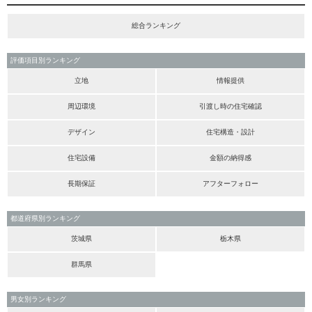
総合ランキング
評価項目別ランキング
立地
情報提供
周辺環境
引渡し時の住宅確認
デザイン
住宅構造・設計
住宅設備
金額の納得感
長期保証
アフターフォロー
都道府県別ランキング
茨城県
栃木県
群馬県
男女別ランキング