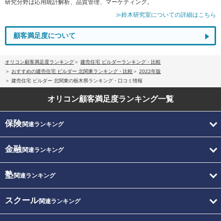
研究分野は応用統計解析、品質管理、マーケティング。
≫鈴木研究室についての詳細はこちら
顧客満足度について
オリコン顧客満足度ランキング
建売住宅 ビルダーランキング・比較
おすすめの建売住宅 ビルダー 北関東ランキング・比較
2022年版
建売住宅 ビルダー 北関東の栃木県ランキング・口コミ情報
オリコン顧客満足度
ランキング一覧
保険
関連ランキング
金融
関連ランキング
塾
関連ランキング
スクール
関連ランキング