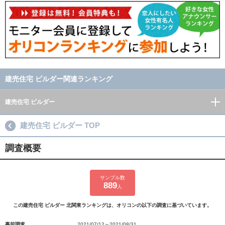
建売住宅 ビルダー関連ランキング
建売住宅 ビルダー
建売住宅 ビルダー TOP
調査概要
サンプル数
889
人
この建売住宅 ビルダー 北関東ランキングは、オリコンの以下の調査に基づいています。
事前調査
2021/07/12～2021/08/31