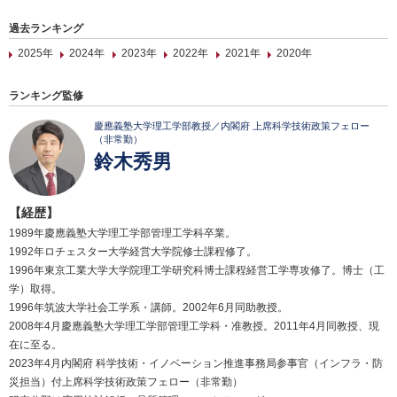
過去ランキング
2025年
2024年
2023年
2022年
2021年
2020年
ランキング監修
慶應義塾大学理工学部教授／内閣府 上席科学技術政策フェロー
（非常勤）
鈴木秀男
【経歴】
1989年慶應義塾大学理工学部管理工学科卒業。
1992年ロチェスター大学経営大学院修士課程修了。
1996年東京工業大学大学院理工学研究科博士課程経営工学専攻修了。博士（工
学）取得。
1996年筑波大学社会工学系・講師。2002年6月同助教授。
2008年4月慶應義塾大学理工学部管理工学科・准教授。2011年4月同教授、現
在に至る。
2023年4月内閣府 科学技術・イノベーション推進事務局参事官（インフラ・防
災担当）付上席科学技術政策フェロー（非常勤）