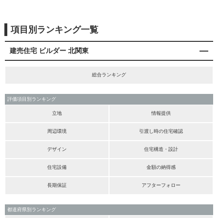
項目別ランキング一覧
建売住宅 ビルダー 北関東
総合ランキング
評価項目別ランキング
立地
情報提供
周辺環境
引渡し時の住宅確認
デザイン
住宅構造・設計
住宅設備
金額の納得感
長期保証
アフターフォロー
都道府県別ランキング