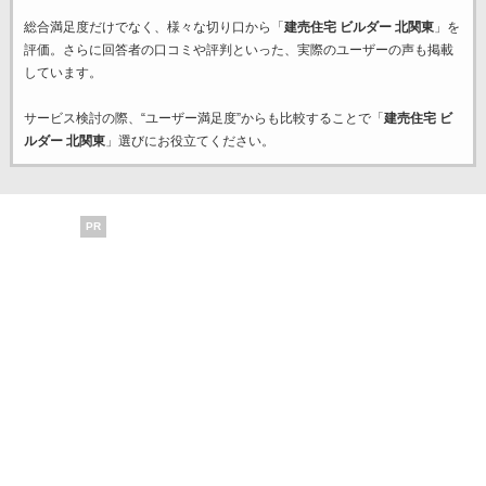
総合満足度だけでなく、様々な切り口から「
建売住宅 ビルダー 北関東
」を
評価。さらに回答者の口コミや評判といった、実際のユーザーの声も掲載
しています。
サービス検討の際、“ユーザー満足度”からも比較することで「
建売住宅 ビ
ルダー 北関東
」選びにお役立てください。
PR