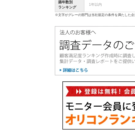
築年数別
1年以内
ランキング
※文字がグレーの部門は当社規定の条件を満たした企