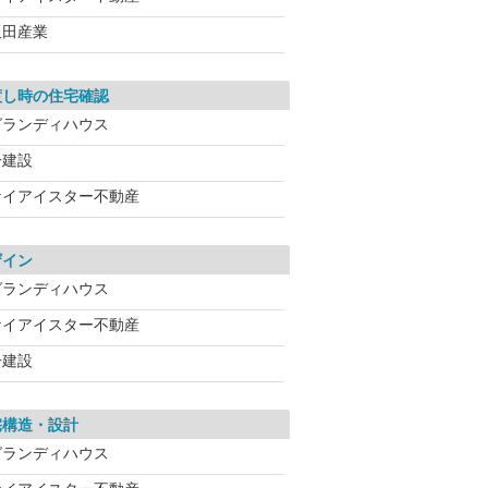
飯田産業
渡し時の住宅確認
グランディハウス
一建設
ケイアイスター不動産
ザイン
グランディハウス
ケイアイスター不動産
一建設
宅構造・設計
グランディハウス