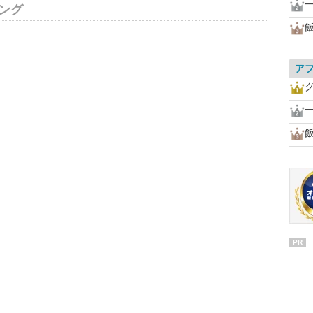
ング
ア
PR