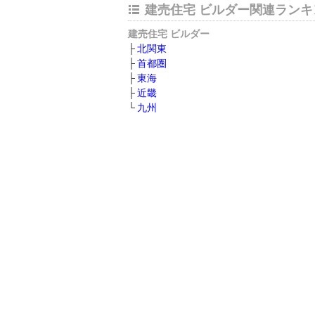
建売住宅 ビルダー関連ランキ
建売住宅 ビルダー
北関東
首都圏
東海
近畿
九州