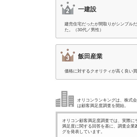
一建設
建売住宅だったが間取りがシンプルだ
た。（30代／男性）
飯田産業
価格に対するクオリティが高く良い買
オリコンランキングは、株式会社
は顧客満足度調査を開始。
オリコン顧客満足度調査では、実際に
満足度に関する回答を基に、調査企業
グを発表しています。