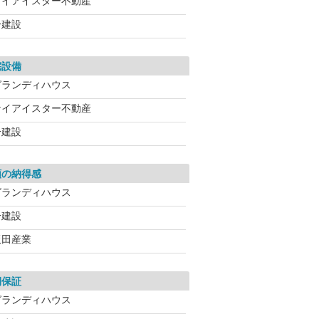
ケイアイスター不動産
一建設
宅設備
グランディハウス
ケイアイスター不動産
一建設
額の納得感
グランディハウス
一建設
飯田産業
期保証
グランディハウス