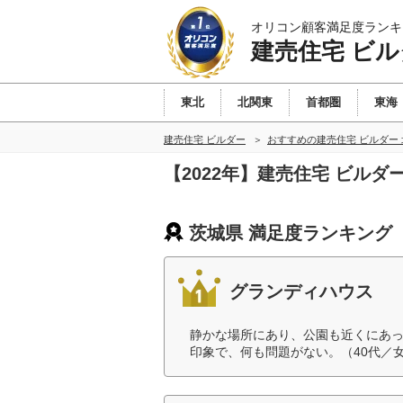
オリコン顧客満足度ランキ
建売住宅 ビル
東北
北関東
首都圏
東海
建売住宅 ビルダー
おすすめの建売住宅 ビルダー
【2022年】建売住宅 ビル
茨城県 満足度ランキング
グランディハウス
静かな場所にあり、公園も近くにあ
印象で、何も問題がない。（40代／