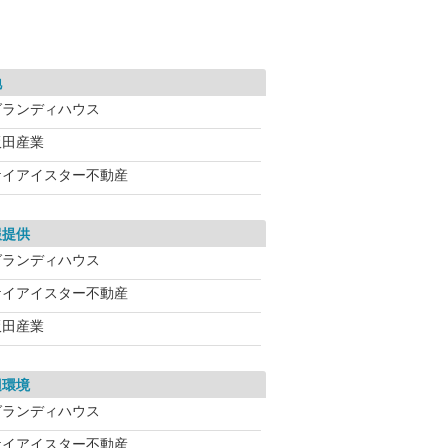
地
グランディハウス
飯田産業
ケイアイスター不動産
報提供
グランディハウス
ケイアイスター不動産
飯田産業
辺環境
グランディハウス
ケイアイスター不動産