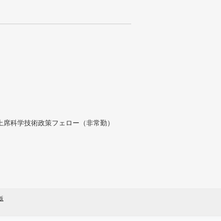
付上席科学技術政策フェロー（非常勤）
版