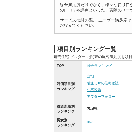
総合満足度だけでなく、様々な切り口
の口コミや評判といった、実際のユー
サービス検討の際、“ユーザー満足度”
お役立てください。
項目別ランキング一覧
建売住宅 ビルダー 北関東の顧客満足度を項
TOP
総合ランキング
立地
引渡し時の住宅確認
評価項目別
ランキング
住宅設備
アフターフォロー
都道府県別
茨城県
ランキング
男女別
男性
ランキング