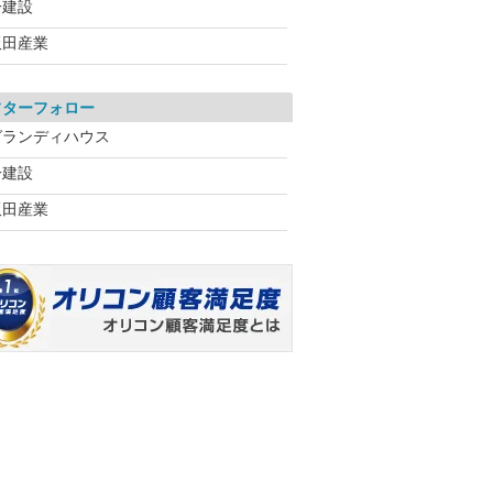
一建設
飯田産業
フターフォロー
グランディハウス
一建設
飯田産業