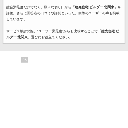
総合満足度だけでなく、様々な切り口から「
建売住宅 ビルダー 北関東
」を
評価。さらに回答者の口コミや評判といった、実際のユーザーの声も掲載
しています。
サービス検討の際、“ユーザー満足度”からも比較することで「
建売住宅 ビ
ルダー 北関東
」選びにお役立てください。
PR