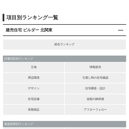
項目別ランキング一覧
建売住宅 ビルダー 北関東
総合ランキング
評価項目別ランキング
立地
情報提供
周辺環境
引渡し時の住宅確認
デザイン
住宅構造・設計
住宅設備
金額の納得感
長期保証
アフターフォロー
都道府県別ランキング