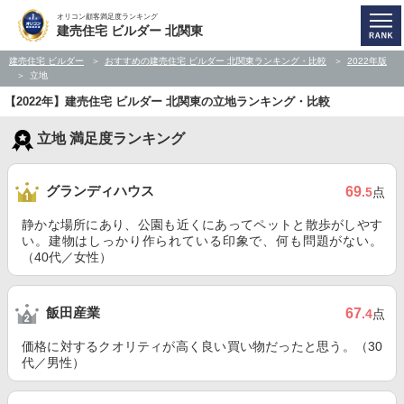
オリコン顧客満足度ランキング
建売住宅 ビルダー 北関東
建売住宅 ビルダー
おすすめの建売住宅 ビルダー 北関東ランキング・比較
2022年版
立地
【2022年】建売住宅 ビルダー 北関東の立地ランキング・比較
立地 満足度ランキング
グランディハウス
69
.5
点
静かな場所にあり、公園も近くにあってペットと散歩がしやす
い。建物はしっかり作られている印象で、何も問題がない。
（40代／女性）
飯田産業
67
.4
点
価格に対するクオリティが高く良い買い物だったと思う。（30
代／男性）