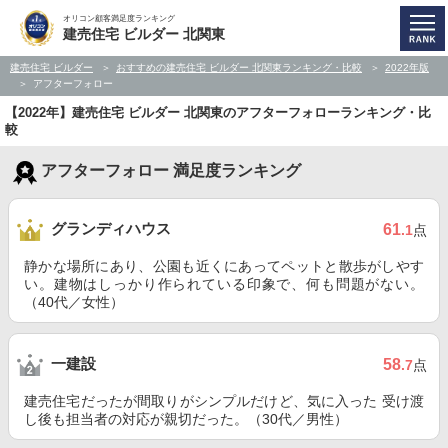
オリコン顧客満足度ランキング
建売住宅 ビルダー 北関東
建売住宅 ビルダー
おすすめの建売住宅 ビルダー 北関東ランキング・比較
2022年版
アフターフォロー
【2022年】建売住宅 ビルダー 北関東のアフターフォローランキング・比
較
アフターフォロー 満足度ランキング
グランディハウス
61
.1
点
静かな場所にあり、公園も近くにあってペットと散歩がしやす
い。建物はしっかり作られている印象で、何も問題がない。
（40代／女性）
一建設
58
.7
点
建売住宅だったが間取りがシンプルだけど、気に入った 受け渡
し後も担当者の対応が親切だった。（30代／男性）