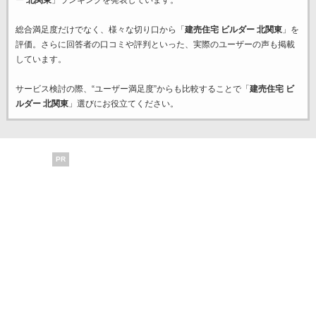
ー 北関東
」ランキングを発表しています。
総合満足度だけでなく、様々な切り口から「
建売住宅 ビルダー 北関東
」を
評価。さらに回答者の口コミや評判といった、実際のユーザーの声も掲載
しています。
サービス検討の際、“ユーザー満足度”からも比較することで「
建売住宅 ビ
ルダー 北関東
」選びにお役立てください。
PR