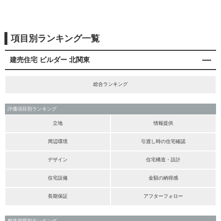
項目別ランキング一覧
建売住宅 ビルダー 北関東
総合ランキング
評価項目別ランキング
立地
情報提供
周辺環境
引渡し時の住宅確認
デザイン
住宅構造・設計
住宅設備
金額の納得感
長期保証
アフターフォロー
都道府県別ランキング