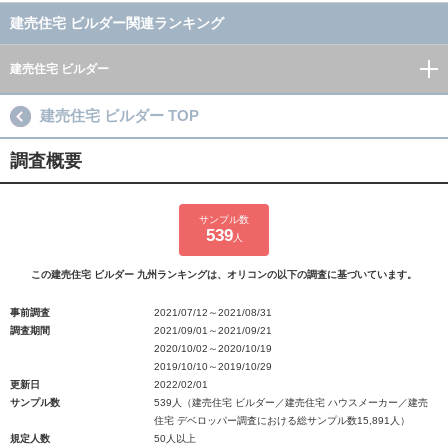
建売住宅 ビルダー関連ランキング
建売住宅 ビルダー
建売住宅 ビルダー TOP
調査概要
サンプル数
539
人
この建売住宅 ビルダー 九州ランキングは、オリコンの以下の調査に基づいています。
事前調査
2021/07/12～2021/08/31
調査期間
2021/09/01～2021/09/21
2020/10/02～2020/10/19
2019/10/10～2019/10/29
更新日
2022/02/01
サンプル数
539人（建売住宅 ビルダー／建売住宅 ハウスメーカー／建売
住宅 デベロッパー調査における総サンプル数15,891人）
規定人数
50人以上