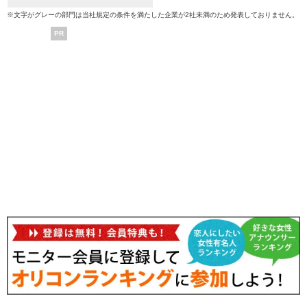
※文字がグレーの部門は当社規定の条件を満たした企業が2社未満のため発表しておりません。
PR