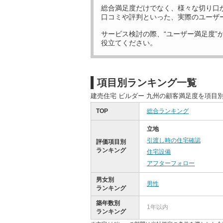
総合満足度だけでなく、様々な切り口
口コミや評判といった、実際のユーザ
サービス検討の際、“ユーザー満足度”
役立てください。
項目別ランキング一覧
建売住宅 ビルダー 九州の顧客満足度を項目
TOP
総合ランキング
立地
引渡し時の住宅確認
評価項目別
ランキング
住宅設備
アフターフォロー
男女別
男性
ランキング
築年数別
1年以内
ランキング