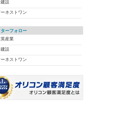
一建設
アーネストワン
フターフォロー
大英産業
一建設
アーネストワン