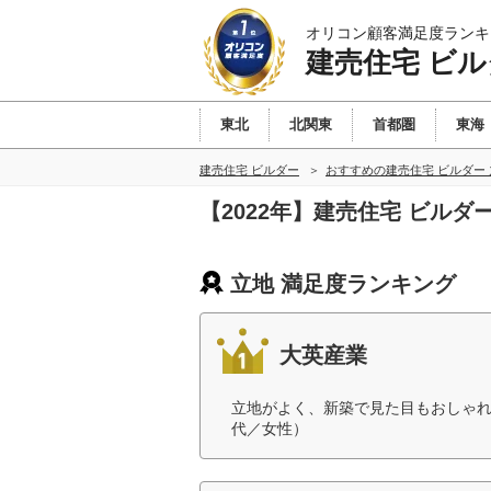
オリコン顧客満足度ランキ
建売住宅 ビル
東北
北関東
首都圏
東海
建売住宅 ビルダー
おすすめの建売住宅 ビルダー
【2022年】建売住宅 ビル
立地 満足度ランキング
大英産業
立地がよく、新築で見た目もおしゃれ
代／女性）