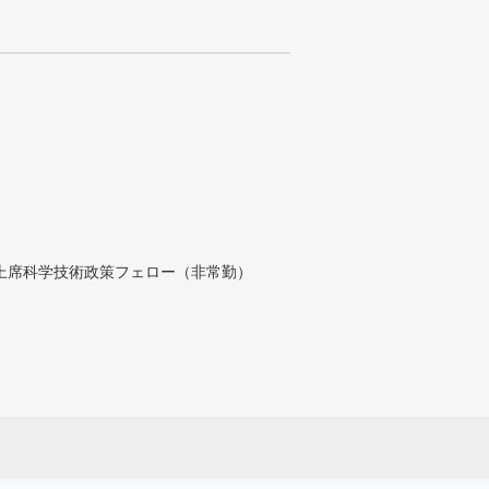
付上席科学技術政策フェロー（非常勤）