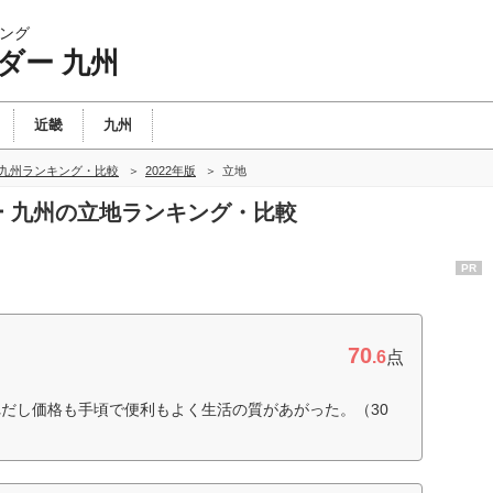
ング
ダー 九州
近畿
九州
 九州ランキング・比較
2022年版
立地
ダー 九州の立地ランキング・比較
PR
70
.6
点
だし価格も手頃で便利もよく生活の質があがった。（30