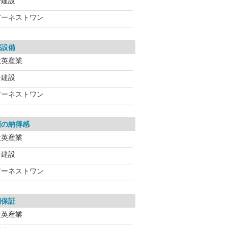
一建設
アーネストワン
宅設備
大英産業
一建設
アーネストワン
額の納得感
大英産業
一建設
アーネストワン
期保証
大英産業