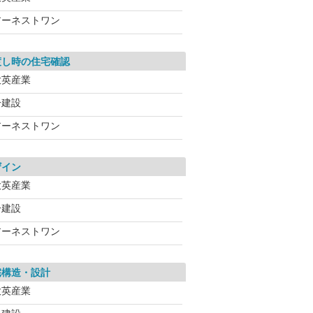
アーネストワン
渡し時の住宅確認
大英産業
一建設
アーネストワン
ザイン
大英産業
一建設
アーネストワン
宅構造・設計
大英産業