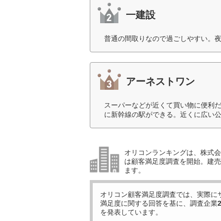
一建設
普通の間取りなので過ごしやすい。夜
アーネストワン
スーパーなどが近くて買い物に便利
に新幹線の駅ができる。近くに広い公
オリコンランキングは、株式会社
は顧客満足度調査を開始。建売住
ます。
オリコン顧客満足度調査では、実際に
満足度に関する回答を基に、調査企業
を発表しています。