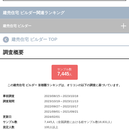
建売住宅 ビルダー関連ランキング
建売住宅 ビルダー
建売住宅 ビルダー TOP
調査概要
サンプル数
7,445
人
この建売住宅 ビルダー 首都圏ランキングは、オリコンの以下の調査に基づいています。
事前調査
2023/08/15～2023/10/18
調査期間
2023/10/19～2023/11/13
2022/09/27～2022/10/17
2021/09/01～2021/09/21
更新日
2024/02/01
サンプル数
7,445人（全国調査における総サンプル数16,831人）
規定人数
100人以上