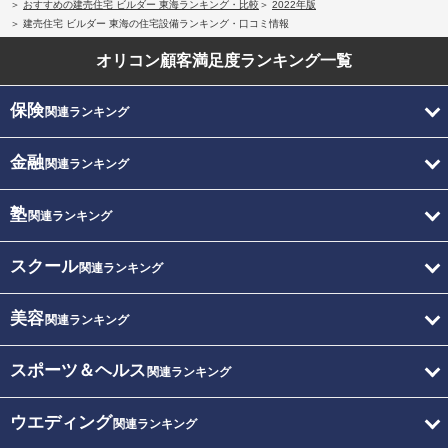
おすすめの建売住宅 ビルダー 東海ランキング・比較
2022年版
建売住宅 ビルダー 東海の住宅設備ランキング・口コミ情報
オリコン顧客満足度
ランキング一覧
保険
関連ランキング
金融
関連ランキング
塾
関連ランキング
スクール
関連ランキング
美容
関連ランキング
スポーツ＆ヘルス
関連ランキング
ウエディング
関連ランキング