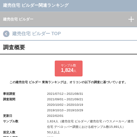
建売住宅 ビルダー関連ランキング
建売住宅 ビルダー
建売住宅 ビルダー TOP
調査概要
サンプル数
1,824
人
この建売住宅 ビルダー 東海ランキングは、オリコンの以下の調査に基づいています。
事前調査
2021/07/12～2021/08/31
調査期間
2021/09/01～2021/09/21
2020/10/02～2020/10/19
2019/10/10～2019/10/29
更新日
2022/02/01
サンプル数
1,824人（建売住宅 ビルダー／建売住宅 ハウスメーカー／建売
住宅 デベロッパー調査における総サンプル数15,891人）
規定人数
50人以上