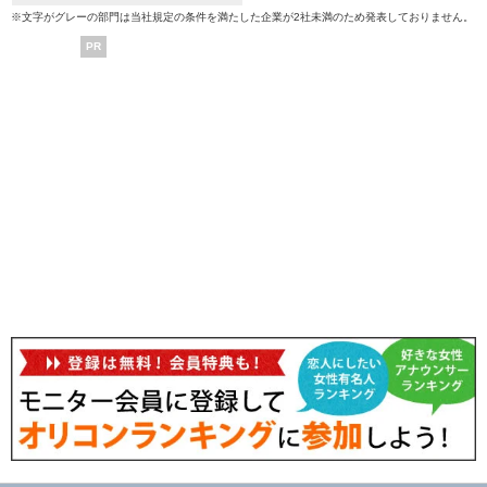
※文字がグレーの部門は当社規定の条件を満たした企業が2社未満のため発表しておりません。
PR