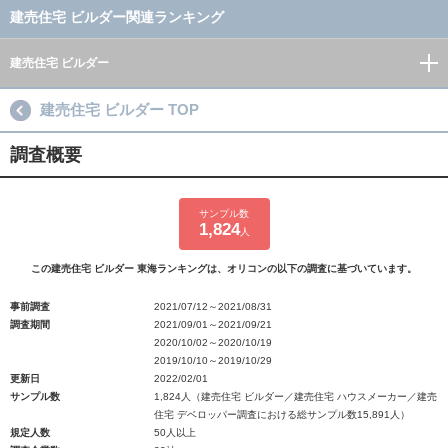
建売住宅 ビルダー関連ランキング
建売住宅 ビルダー
建売住宅 ビルダー TOP
調査概要
サンプル数
1,824
人
この建売住宅 ビルダー 東海ランキングは、オリコンの以下の調査に基づいています。
事前調査
2021/07/12～2021/08/31
調査期間
2021/09/01～2021/09/21
2020/10/02～2020/10/19
2019/10/10～2019/10/29
更新日
2022/02/01
サンプル数
1,824人（建売住宅 ビルダー／建売住宅 ハウスメーカー／建売
住宅 デベロッパー調査における総サンプル数15,891人）
規定人数
50人以上