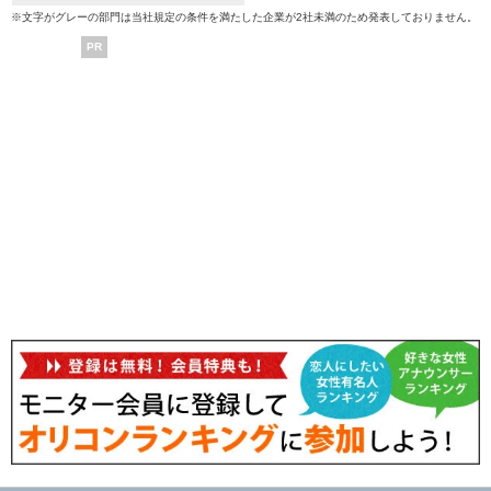
※文字がグレーの部門は当社規定の条件を満たした企業が2社未満のため発表しておりません。
PR