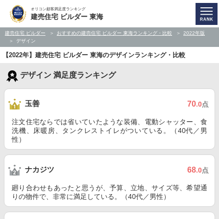
オリコン顧客満足度ランキング
建売住宅 ビルダー 東海
建売住宅 ビルダー
おすすめの建売住宅 ビルダー 東海ランキング・比較
2022年版
デザイン
【2022年】建売住宅 ビルダー 東海のデザインランキング・比較
デザイン 満足度ランキング
玉善
70
.0
点
注文住宅ならでは省いていたような装備、電動シャッター、食
洗機、床暖房、タンクレストイレがついている。（40代／男
性）
ナカジツ
68
.0
点
廻り合わせもあったと思うが、予算、立地、サイズ等、希望通
りの物件で、非常に満足している。（40代／男性）