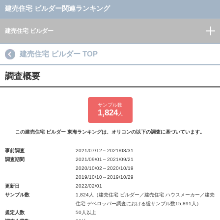
建売住宅 ビルダー関連ランキング
建売住宅 ビルダー
建売住宅 ビルダー TOP
調査概要
サンプル数
1,824
人
この建売住宅 ビルダー 東海ランキングは、オリコンの以下の調査に基づいています。
事前調査
2021/07/12～2021/08/31
調査期間
2021/09/01～2021/09/21
2020/10/02～2020/10/19
2019/10/10～2019/10/29
更新日
2022/02/01
サンプル数
1,824人（建売住宅 ビルダー／建売住宅 ハウスメーカー／建売
住宅 デベロッパー調査における総サンプル数15,891人）
規定人数
50人以上