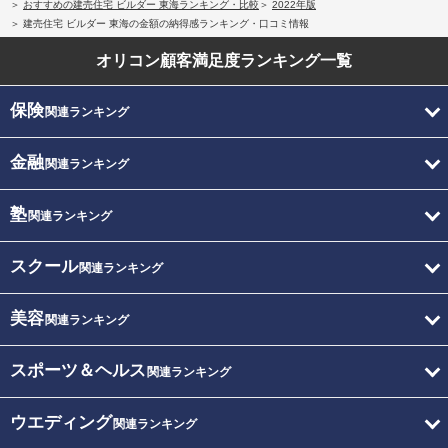
おすすめの建売住宅 ビルダー 東海ランキング・比較
2022年版
建売住宅 ビルダー 東海の金額の納得感ランキング・口コミ情報
オリコン顧客満足度
ランキング一覧
保険
関連ランキング
金融
関連ランキング
塾
関連ランキング
スクール
関連ランキング
美容
関連ランキング
スポーツ＆ヘルス
関連ランキング
ウエディング
関連ランキング