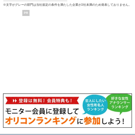
※文字がグレーの部門は当社規定の条件を満たした企業が2社未満のため発表しておりません。
PR