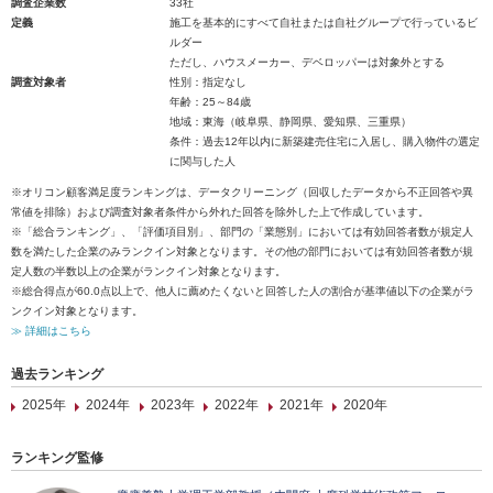
調査企業数
33社
定義
施工を基本的にすべて自社または自社グループで行っているビ
ルダー
ただし、ハウスメーカー、デベロッパーは対象外とする
調査対象者
性別：指定なし
年齢：25～84歳
地域：東海（岐阜県、静岡県、愛知県、三重県）
条件：過去12年以内に新築建売住宅に入居し、購入物件の選定
に関与した人
※オリコン顧客満足度ランキングは、データクリーニング（回収したデータから不正回答や異
常値を排除）および調査対象者条件から外れた回答を除外した上で作成しています。
※「総合ランキング」、「評価項目別」、部門の「業態別」においては有効回答者数が規定人
数を満たした企業のみランクイン対象となります。その他の部門においては有効回答者数が規
定人数の半数以上の企業がランクイン対象となります。
※総合得点が60.0点以上で、他人に薦めたくないと回答した人の割合が基準値以下の企業がラ
ンクイン対象となります。
≫ 詳細はこちら
過去ランキング
2025年
2024年
2023年
2022年
2021年
2020年
ランキング監修