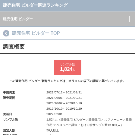
建売住宅 ビルダー関連ランキング
建売住宅 ビルダー
建売住宅 ビルダー TOP
調査概要
サンプル数
1,824
人
この建売住宅 ビルダー 東海ランキングは、オリコンの以下の調査に基づいています。
事前調査
2021/07/12～2021/08/31
調査期間
2021/09/01～2021/09/21
2020/10/02～2020/10/19
2019/10/10～2019/10/29
更新日
2022/02/01
サンプル数
1,824人（建売住宅 ビルダー／建売住宅 ハウスメーカー／建売
住宅 デベロッパー調査における総サンプル数15,891人）
規定人数
50人以上