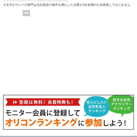
※文字がグレーの部門は当社規定の条件を満たした企業が2社未満のため発表しておりません。
PR