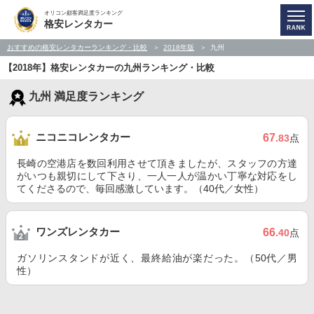
オリコン顧客満足度ランキング
格安レンタカー
おすすめの格安レンタカーランキング・比較
2018年版
九州
【2018年】格安レンタカーの九州ランキング・比較
九州 満足度ランキング
ニコニコレンタカー
67
.83
点
長崎の空港店を数回利用させて頂きましたが、スタッフの方達
がいつも親切にして下さり、一人一人が温かい丁寧な対応をし
てくださるので、毎回感激しています。（40代／女性）
ワンズレンタカー
66
.40
点
ガソリンスタンドが近く、最終給油が楽だった。（50代／男
性）