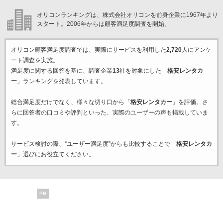
オリコンランキングは、株式会社オリコンを前身企業に1967年より
スタート。2006年からは顧客満足度調査を開始。
オリコン顧客満足度調査では、実際にサービスを利用した
2,720
人にアンケ
ート調査を実施。
満足度に関する回答を基に、調査企業
13
社を対象にした「
格安レンタカ
ー
」ランキングを発表しています。
総合満足度だけでなく、様々な切り口から「
格安レンタカー
」を評価。さ
らに回答者の口コミや評判といった、実際のユーザーの声も掲載していま
す。
サービス検討の際、“ユーザー満足度”からも比較することで「
格安レンタカ
ー
」選びにお役立てください。
PR