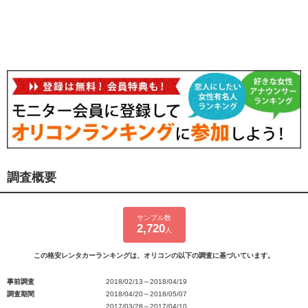
調査概要
サンプル数
2,720
人
この格安レンタカーランキングは、オリコンの以下の調査に基づいています。
事前調査
2018/02/13～2018/04/19
調査期間
2018/04/20～2018/05/07
2017/03/28～2017/04/10