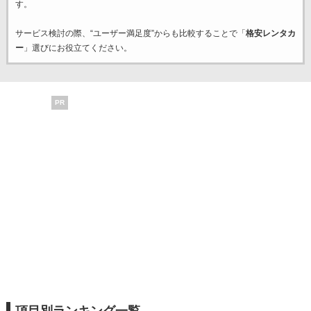
す。
サービス検討の際、“ユーザー満足度”からも比較することで「
格安レンタカ
ー
」選びにお役立てください。
PR