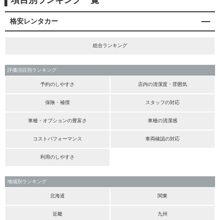
項目別ランキング一覧
格安レンタカー
総合ランキング
評価項目別ランキング
予約のしやすさ
店内の清潔度・雰囲気
保険・補償
スタッフの対応
車種・オプションの豊富さ
車種の清潔感
コストパフォーマンス
車両確認の対応
利用のしやすさ
地域別ランキング
北海道
関東
近畿
九州