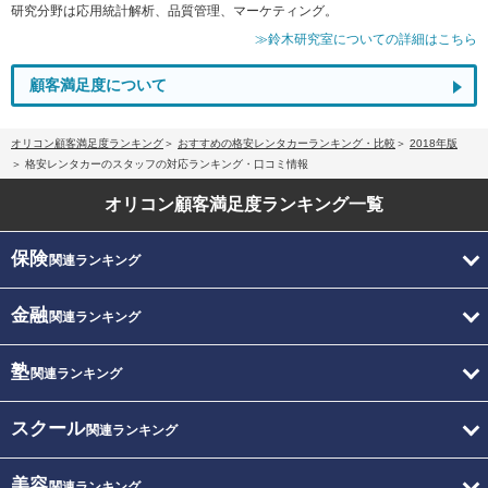
研究分野は応用統計解析、品質管理、マーケティング。
≫鈴木研究室についての詳細はこちら
顧客満足度について
オリコン顧客満足度ランキング
おすすめの格安レンタカーランキング・比較
2018年版
格安レンタカーのスタッフの対応ランキング・口コミ情報
オリコン顧客満足度
ランキング一覧
保険
関連ランキング
金融
関連ランキング
塾
関連ランキング
スクール
関連ランキング
美容
関連ランキング