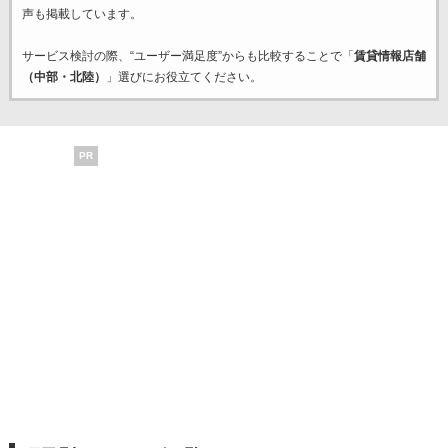
声も掲載しています。
サービス検討の際、“ユーザー満足度”からも比較することで「
賃貸情報店舗
（中部・北陸）
」選びにお役立てください。
PR