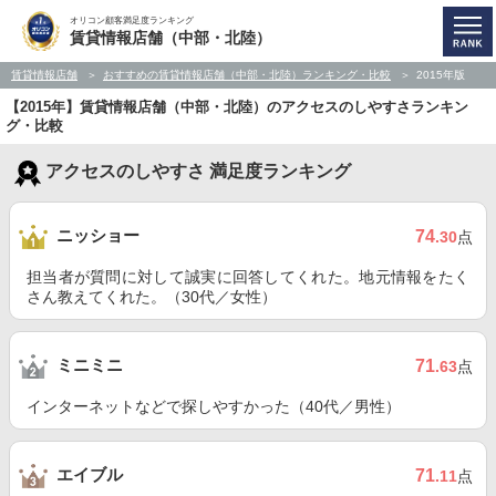
オリコン顧客満足度ランキング
賃貸情報店舗（中部・北陸）
賃貸情報店舗
おすすめの賃貸情報店舗（中部・北陸）ランキング・比較
2015年版
【2015年】賃貸情報店舗（中部・北陸）のアクセスのしやすさランキン
グ・比較
アクセスのしやすさ 満足度ランキング
ニッショー
74
.30
点
担当者が質問に対して誠実に回答してくれた。地元情報をたく
さん教えてくれた。（30代／女性）
ミニミニ
71
.63
点
インターネットなどで探しやすかった（40代／男性）
エイブル
71
.11
点