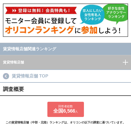
賃貸情報店舗関連ランキング
賃貸情報店舗
賃貸情報店舗 TOP
調査概要
回答者総数
全国6,566
人
この賃貸情報店舗（中部・北陸）ランキングは、オリコンの以下の調査に基づいています。