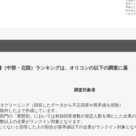
とは固く
当サイト
作成した
出された
いた上で
舗（中部・北陸）ランキングは、オリコンの以下の調査に基
調査対象者
タクリーニング（回収したデータから不正回答や異常値を排除）
除外した上で作成しています。
部門の「業態別」においては有効回答者数が規定人数を満たした企業の
数以上の企業がランクイン対象となります。
薦めたくないと回答した人の割合が基準値以下の企業がランクイン対象とな