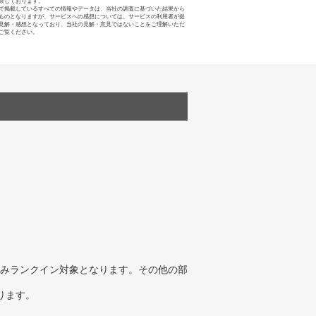
禁じております。
で掲載しているすべての情報やデータは、当社の調査に基づいた結果から
ものとなりますが、サービスへの感想については、サービスの利用者が提
見解・感想となっており、当社の見解・意見ではないことをご理解いただ
ご覧ください。
みランクイン対象となります。その他の部
ります。