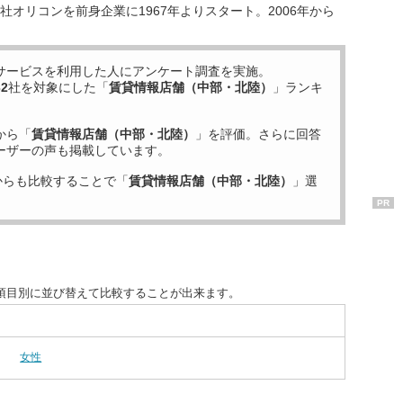
オリコンを前身企業に1967年よりスタート。2006年から
サービスを利用した
人にアンケート調査を実施。
32
社を対象にした「
賃貸情報店舗（中部・北陸）
」ランキ
から「
賃貸情報店舗（中部・北陸）
」を評価。さらに回答
ーザーの声も掲載しています。
からも比較することで「
賃貸情報店舗（中部・北陸）
」選
PR
項目別に並び替えて比較することが出来ます。
女性