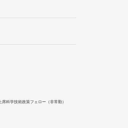
付上席科学技術政策フェロー（非常勤）