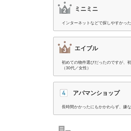
ミニミニ
インターネットなどで探しやすかった
エイブル
初めての物件選びだったのですが、
（30代／女性）
アパマンショップ
長時間かかったにもかかわらず、嫌な