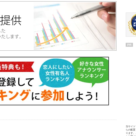
PR
当サイト
らの配置
ります。