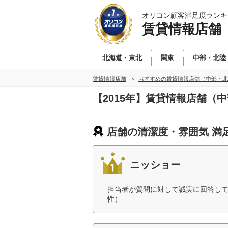
オリコン顧客満足度ランキ
賃貸情報店舗
北海道・東北
関東
中部・北陸
賃貸情報店舗
おすすめの賃貸情報店舗（中部・北
【2015年】賃貸情報店舗
店舗の清潔度・雰囲気 満
ニッショー
担当者が質問に対して誠実に回答して
性）