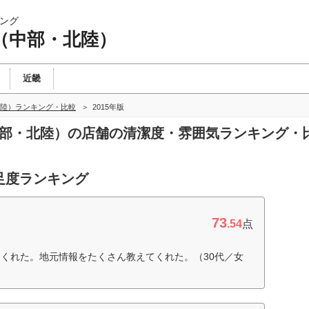
ング
（中部・北陸）
近畿
陸）ランキング・比較
2015年版
（中部・北陸）の店舗の清潔度・雰囲気ランキング・
足度ランキング
73
.54
点
くれた。地元情報をたくさん教えてくれた。（30代／女