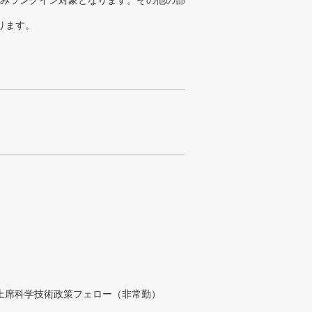
みランクイン対象となります。その他の部
ります。
付上席科学技術政策フェロー（非常勤）