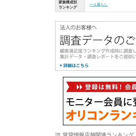
家族構成別
一人暮らし
ランキング
賃貸情報店舗関連ランキング