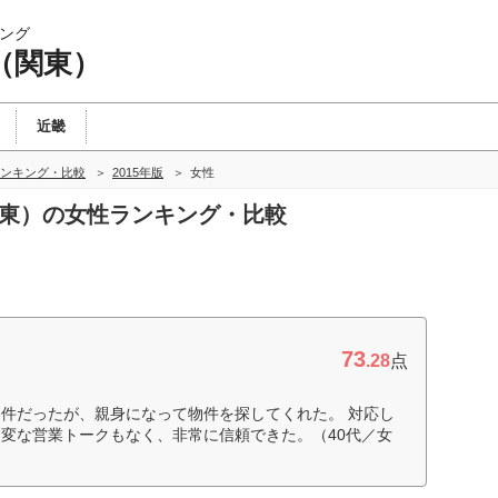
ング
（関東）
近畿
ンキング・比較
2015年版
女性
関東）の女性ランキング・比較
73
.28
点
件だったが、親身になって物件を探してくれた。 対応し
変な営業トークもなく、非常に信頼できた。（40代／女