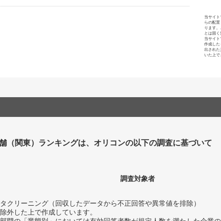
当サイト
らの配置
ります。
とは固く
当サイト
作成した
出された
いた上で
舗（関東）ランキングは、オリコンの以下の調査に基づいて
調査対象者
タクリーニング（回収したデータから不正回答や異常値を排除）
除外した上で作成しています。