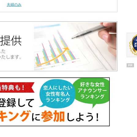
夫婦のみ
PR