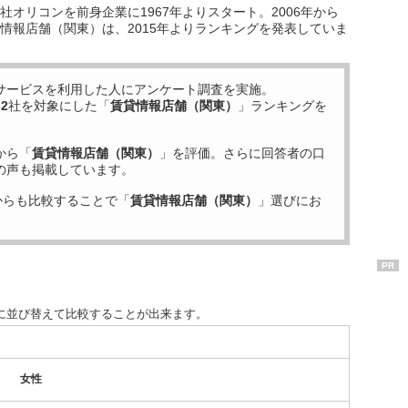
オリコンを前身企業に1967年よりスタート。2006年から
情報店舗（関東）は、2015年よりランキングを発表していま
サービスを利用した
人にアンケート調査を実施。
32
社を対象にした「
賃貸情報店舗（関東）
」ランキングを
から「
賃貸情報店舗（関東）
」を評価。さらに回答者の口
の声も掲載しています。
からも比較することで「
賃貸情報店舗（関東）
」選びにお
PR
に並び替えて比較することが出来ます。
女性