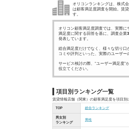
オリコンランキングは、株式会社
は顧客満足度調査を開始。賃貸
す。
オリコン顧客満足度調査では、実際に
満足度に関する回答を基に、調査企業
発表しています。
総合満足度だけでなく、様々な切り口
コミや評判といった、実際のユーザー
サービス検討の際、“ユーザー満足度”
役立てください。
項目別ランキング一覧
賃貸情報店舗（関東）の顧客満足度を項目別
TOP
総合ランキング
男女別
男性
ランキング