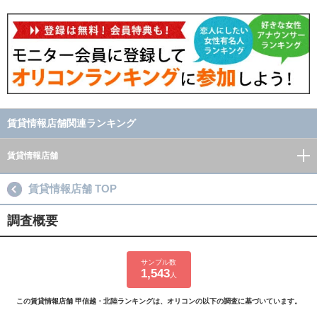
賃貸情報店舗関連ランキング
賃貸情報店舗
賃貸情報店舗 TOP
調査概要
サンプル数
1,543
人
この賃貸情報店舗 甲信越・北陸ランキングは、オリコンの以下の調査に基づいています。