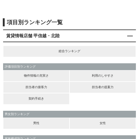
項目別ランキング一覧
賃貸情報店舗 甲信越・北陸
総合ランキング
評価項目別ランキング
物件情報の充実さ
利用のしやすさ
担当者の接客力
担当者の提案力
契約手続き
男女別ランキング
男性
女性
家族構成別ランキング