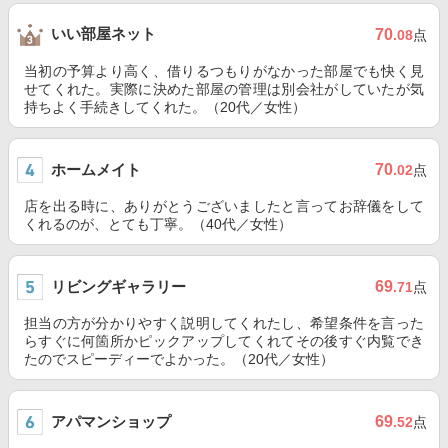
いい部屋ネット
70
.08
点
当初の予算より高く、借りるつもりがなかった部屋でも快く見
せてくれた。実際に決めた部屋の管理は別会社がしていたが気
持ちよく手続きしてくれた。（20代／女性）
ホームメイト
70
.02
点
店を出る時に、ありがとうございましたと言ってお辞儀をして
くれるのが、とても丁寧。（40代／女性）
リビングギャラリー
69
.71
点
担当の方が分かりやすく説明してくれたし、希望条件を言った
らすぐに何箇所かピックアップしてくれてその後すぐ内覧でき
たのでスピーディーでよかった。（20代／女性）
アパマンショップ
69
.52
点