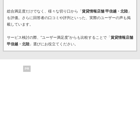
総合満足度だけでなく、様々な切り口から「
賃貸情報店舗 甲信越・北陸
」
を評価。さらに回答者の口コミや評判といった、実際のユーザーの声も掲
載しています。
サービス検討の際、“ユーザー満足度”からも比較することで「
賃貸情報店舗
甲信越・北陸
」選びにお役立てください。
PR