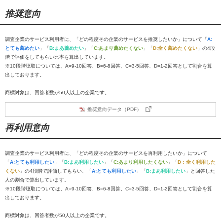
推奨意向
調査企業のサービス利用者に、「どの程度その企業のサービスを推奨したいか」について「
A:
とても薦めたい
」「
B:まあ薦めたい
」「
C:あまり薦めたくない
」「
D:全く薦めたくない
」の4段
階で評価をしてもらい比率を算出しています。
※10段階聴取については、A=9-10回答、B=6-8回答、C=3-5回答、D=1-2回答として割合を算
出しております。
商標対象は、回答者数が50人以上の企業です。
推奨意向データ（PDF）
再利用意向
調査企業のサービス利用者に、「どの程度その企業のサービスを再利用したいか」について
「
A:とても利用したい
」「
B:まあ利用したい
」「
C:あまり利用したくない
」「
D：全く利用した
くない
」の4段階で評価してもらい、「
A:とても利用したい
」「
B:まあ利用したい
」と回答した
人の割合で算出しています。
※10段階聴取については、A=9-10回答、B=6-8回答、C=3-5回答、D=1-2回答として割合を算
出しております。
商標対象は、回答者数が50人以上の企業です。