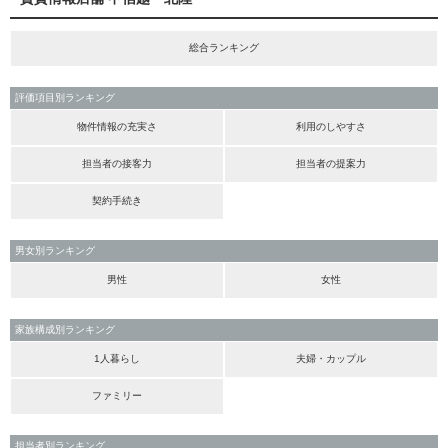
総合ランキング
評価項目別ランキング
物件情報の充実さ
利用のしやすさ
担当者の接客力
担当者の提案力
契約手続き
男女別ランキング
男性
女性
家族構成別ランキング
1人暮らし
夫婦・カップル
ファミリー
担当者別ランキング