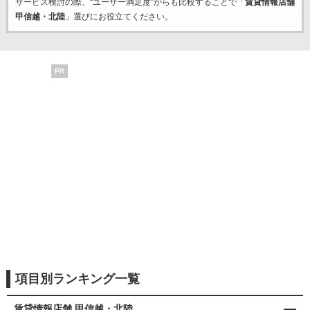
サービス検討の際、“ユーザー満足度”からも比較することで「
賃貸情報店舗
甲信越・北陸
」選びにお役立てください。
PR
項目別ランキング一覧
賃貸情報店舗 甲信越・北陸