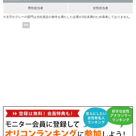
男性担当者
女性担当者
※文字がグレーの部門は当社規定の条件を満たした企業が2社未満のため発表しておりません。
PR