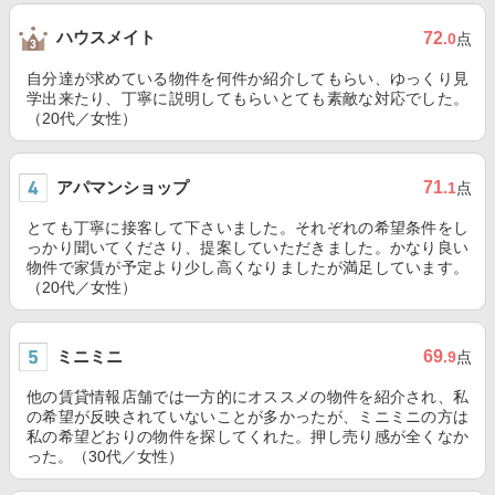
ハウスメイト
72
.0
点
自分達が求めている物件を何件か紹介してもらい、ゆっくり見
学出来たり、丁寧に説明してもらいとても素敵な対応でした。
（20代／女性）
アパマンショップ
71
.1
点
とても丁寧に接客して下さいました。それぞれの希望条件をし
っかり聞いてくださり、提案していただきました。かなり良い
物件で家賃が予定より少し高くなりましたが満足しています。
（20代／女性）
ミニミニ
69
.9
点
他の賃貸情報店舗では一方的にオススメの物件を紹介され、私
の希望が反映されていないことが多かったが、ミニミニの方は
私の希望どおりの物件を探してくれた。押し売り感が全くなか
った。（30代／女性）