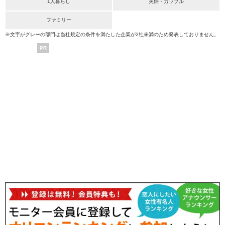
1人暮らし
夫婦・カップル
ファミリー
※文字がグレーの部門は当社規定の条件を満たした企業が2社未満のため発表しておりません。
PR