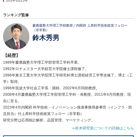
2014-2015年
ランキング監修
慶應義塾大学理工学部教授／内閣府 上席科学技術政策フェロー
（非常勤）
鈴木秀男
【経歴】
1989年慶應義塾大学理工学部管理工学科卒業。
1992年ロチェスター大学経営大学院修士課程修了。
1996年東京工業大学大学院理工学研究科博士課程経営工学専攻修了。博士（工
学）取得。
1996年筑波大学社会工学系・講師。2002年6月同助教授。
2008年4月慶應義塾大学理工学部管理工学科・准教授。2011年4月同教授、現
在に至る。
2023年4月内閣府 科学技術・イノベーション推進事務局参事官（インフラ・防
災担当）付上席科学技術政策フェロー（非常勤）
研究分野は応用統計解析、品質管理、マーケティング。
≫鈴木研究室についての詳細はこちら