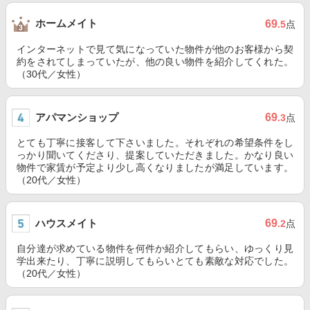
ホームメイト
69
.5
点
インターネットで見て気になっていた物件が他のお客様から契
約をされてしまっていたが、他の良い物件を紹介してくれた。
（30代／女性）
アパマンショップ
69
.3
点
とても丁寧に接客して下さいました。それぞれの希望条件をし
っかり聞いてくださり、提案していただきました。かなり良い
物件で家賃が予定より少し高くなりましたが満足しています。
（20代／女性）
ハウスメイト
69
.2
点
自分達が求めている物件を何件か紹介してもらい、ゆっくり見
学出来たり、丁寧に説明してもらいとても素敵な対応でした。
（20代／女性）