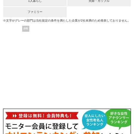
1人暮らし
夫婦・カップル
ファミリー
※文字がグレーの部門は当社規定の条件を満たした企業が2社未満のため発表しておりません。
PR