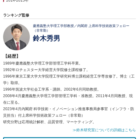
2014-2015年
ランキング監修
慶應義塾大学理工学部教授／内閣府 上席科学技術政策フェロー
（非常勤）
鈴木秀男
【経歴】
1989年慶應義塾大学理工学部管理工学科卒業。
1992年ロチェスター大学経営大学院修士課程修了。
1996年東京工業大学大学院理工学研究科博士課程経営工学専攻修了。博士（工
学）取得。
1996年筑波大学社会工学系・講師。2002年6月同助教授。
2008年4月慶應義塾大学理工学部管理工学科・准教授。2011年4月同教授、現
在に至る。
2023年4月内閣府 科学技術・イノベーション推進事務局参事官（インフラ・防
災担当）付上席科学技術政策フェロー（非常勤）
研究分野は応用統計解析、品質管理、マーケティング。
≫鈴木研究室についての詳細はこちら