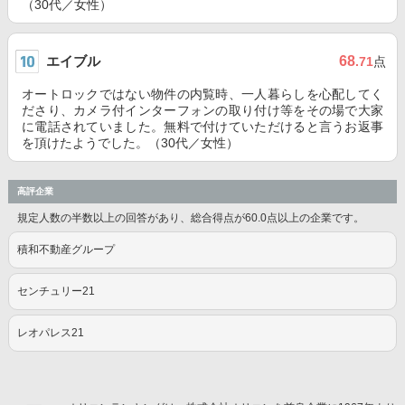
（30代／女性）
エイブル
68
.71
点
オートロックではない物件の内覧時、一人暮らしを心配してく
ださり、カメラ付インターフォンの取り付け等をその場で大家
に電話されていました。無料で付けていただけると言うお返事
を頂けたようでした。（30代／女性）
高評企業
規定人数の半数以上の回答があり、総合得点が60.0点以上の企業です。
積和不動産グループ
センチュリー21
レオパレス21