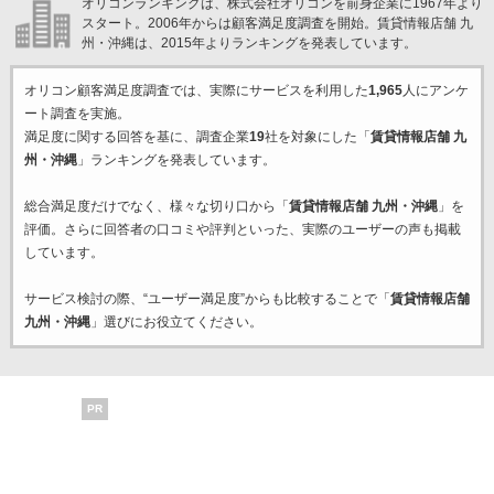
オリコンランキングは、株式会社オリコンを前身企業に1967年より
スタート。2006年からは顧客満足度調査を開始。賃貸情報店舗 九
州・沖縄は、2015年よりランキングを発表しています。
オリコン顧客満足度調査では、実際にサービスを利用した
1,965
人にアンケ
ート調査を実施。
満足度に関する回答を基に、調査企業
19
社を対象にした「
賃貸情報店舗 九
州・沖縄
」ランキングを発表しています。
総合満足度だけでなく、様々な切り口から「
賃貸情報店舗 九州・沖縄
」を
評価。さらに回答者の口コミや評判といった、実際のユーザーの声も掲載
しています。
サービス検討の際、“ユーザー満足度”からも比較することで「
賃貸情報店舗
九州・沖縄
」選びにお役立てください。
PR