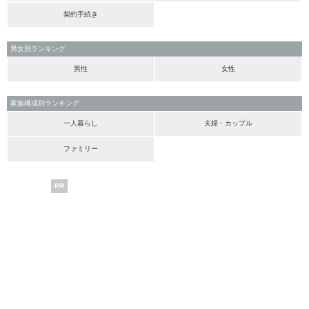
契約手続き
男女別ランキング
男性
女性
家族構成別ランキング
一人暮らし
夫婦・カップル
ファミリー
PR