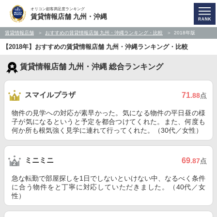
オリコン顧客満足度ランキング
賃貸情報店舗 九州・沖縄
賃貸情報店舗
おすすめの賃貸情報店舗 九州・沖縄ランキング・比較
2018年版
【2018年】おすすめの賃貸情報店舗 九州・沖縄ランキング・比較
賃貸情報店舗 九州・沖縄 総合ランキング
スマイルプラザ
71
.88
点
物件の見学への対応が素早かった。気になる物件の平日昼の様
子が気になるというと予定を都合つけてくれた。また、何度も
何か所も根気強く見学に連れて行ってくれた。（30代／女性）
ミニミニ
69
.87
点
急な転勤で部屋探しを1日でしないといけない中、なるべく条件
に合う物件をと丁寧に対応していただきました。（40代／女
性）