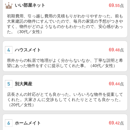
いい部屋ネット
69
.55
点
初期費用、引っ越し費用の見積もりがわかりやすかった。前も
大東建託の物件にすんでいたので、毎月の家賃の予想がつきや
すく、物件がどのようなものかもわかったので、安心感があっ
た。（30代／女性）
ハウスメイト
69
.48
点
県外からの転居で地理がよく分からないなか、丁寧な説明と希
望にあった物件をすぐに提示してくれた事。（40代／女性）
別大興産
69
.44
点
店長さんの対応がとても良かった。いろいろな物件を提案して
くれた。大家さんに交渉もしてくれたりととても良かった。
（20代／女性）
ホームメイト
69
.42
点