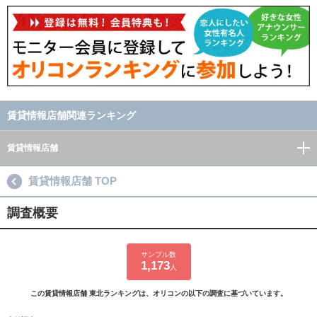
賃貸情報店舗関連ランキング
賃貸情報店舗
賃貸情報店舗 TOP
調査概要
サンプル数
1,173
人
この賃貸情報店舗 東北ランキングは、オリコンの以下の調査に基づいています。