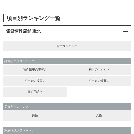
項目別ランキング一覧
賃貸情報店舗 東北
総合ランキング
評価項目別ランキング
物件情報の充実さ
利用のしやすさ
担当者の接客力
担当者の提案力
契約手続き
男女別ランキング
男性
女性
家族構成別ランキング