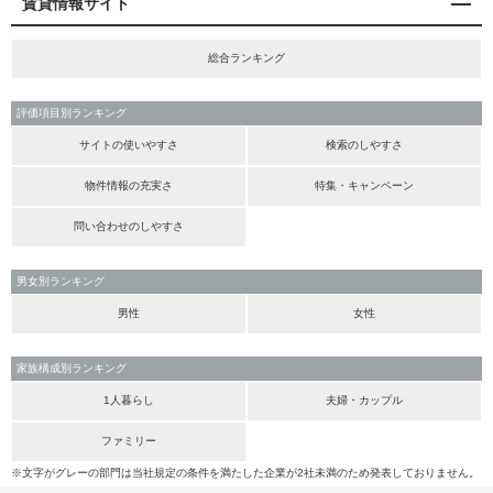
賃貸情報サイト
総合ランキング
評価項目別ランキング
サイトの使いやすさ
検索のしやすさ
物件情報の充実さ
特集・キャンペーン
問い合わせのしやすさ
男女別ランキング
男性
女性
家族構成別ランキング
1人暮らし
夫婦・カップル
ファミリー
※文字がグレーの部門は当社規定の条件を満たした企業が2社未満のため発表しておりません。