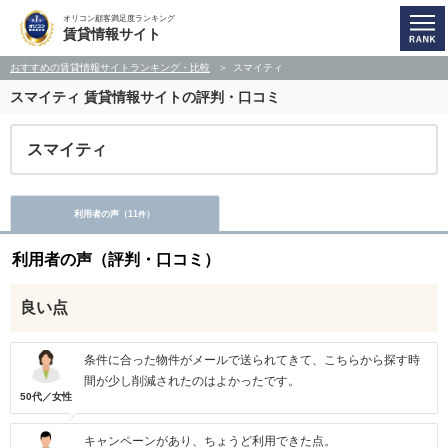
オリコン顧客満足度ランキング
賃貸情報サイト
おすすめの賃貸情報サイトランキング・比較
スマイティ
スマイティ
賃貸情報サイトの評判・口コミ
スマイティ
利用者の声（
11
）
件
利用者の声（評判・口コミ）
良い点
条件に合った物件がメールで送られてきて、こちらから探す時
間が少し削減されたのはよかったです。
50代／女性
キャンペーンがあり、ちょうど利用できた点。