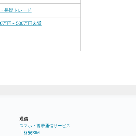
・長期トレード
00万円～500万円未満
通信
ト
スマホ・携帯通信サービス
└
格安SIM