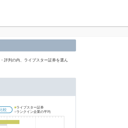
較・評判の内、ライブスター証券を選ん
■
ライブスター証券
比較
■
ランクイン企業の平均