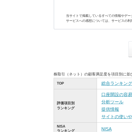
当サイトで掲載しているすべての情報やデー
サービスへの感想については、サービスの利
株取引（ネット）の顧客満足度を項目別に並
総合ランキン
TOP
口座開設の容
分析ツール
評価項目別
ランキング
提供情報
サイトの使い
NISA
NISA
ランキング