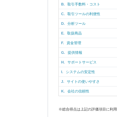
B.
取引手数料・コスト
C.
取引ツールの利便性
D.
分析ツール
E.
取扱商品
F.
資金管理
G.
提供情報
H.
サポートサービス
I.
システムの安定性
J.
サイトの使いやすさ
K.
会社の信頼性
※総合得点は上記の評価項目に利用