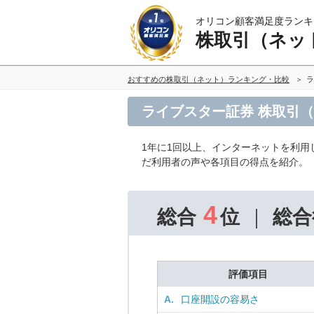
オリコン顧客満足度ランキ
株取引（ネッ
おすすめの株取引（ネット）ランキング・比較
ラ
ライブスター証券 株取引
1年に1回以上、インターネットを利用
だ利用者の声や各項目の得点を紹介。
4
総合
位
総合
評価項目
A.
口座開設の容易さ