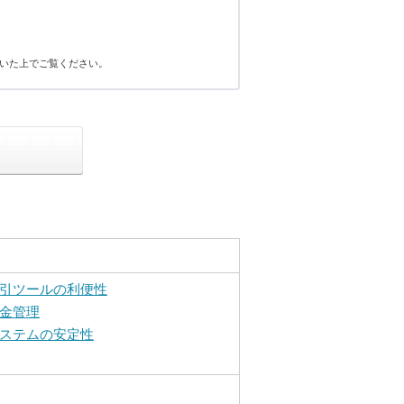
いた上でご覧ください。
引ツールの利便性
金管理
ステムの安定性