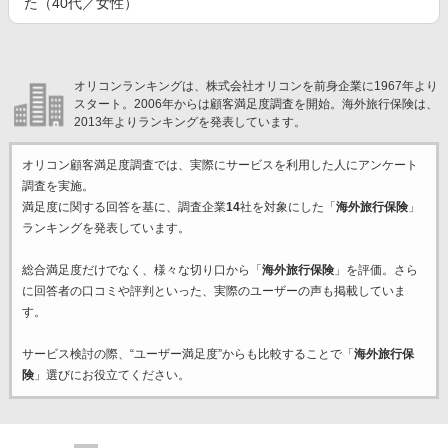
た（40代／女性）
オリコンランキングは、株式会社オリコンを前身企業に1967年より
スタート。2006年からは顧客満足度調査を開始。海外旅行保険は、
2013年よりランキングを発表しています。
オリコン顧客満足度調査では、実際にサービスを利用した
人にアンケート
調査を実施。
満足度に関する回答を基に、調査企業
14
社を対象にした「
海外旅行保険
」
ランキングを発表しています。
総合満足度だけでなく、様々な切り口から「
海外旅行保険
」を評価。さら
に回答者の口コミや評判といった、実際のユーザーの声も掲載していま
す。
サービス検討の際、“ユーザー満足度”からも比較することで「
海外旅行保
険
」選びにお役立てください。