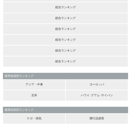
総合ランキング
総合ランキング
総合ランキング
総合ランキング
総合ランキング
総合ランキング
適用地域別ランキング
アジア・中東
ヨーロッパ
北米
ハワイ･グアム･サイパン
適用内容別ランキング
ケガ・病気
携行品損害