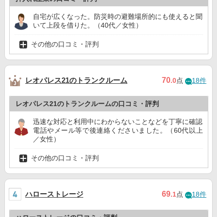
自宅が広くなった。防災時の避難場所的にも使えると聞
いて上段を借りた。（40代／女性）
その他の口コミ・評判
レオパレス21のトランクルーム
70
.0
点
18件
レオパレス21のトランクルームの口コミ・評判
迅速な対応と利用中にわからないことなどを丁寧に確認
電話やメール等で後連絡くださいました。（60代以上
／女性）
その他の口コミ・評判
ハローストレージ
69
.1
点
18件