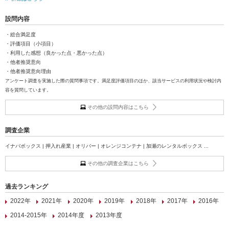
設問内容
・総合満足度
・評価項目（小項目）
・利用した感想（良かった点・悪かった点）
・他者推奨意向
・他者推奨意向理由
アンケート調査を実施した際の質問事項です。満足度評価項目のほか、該当サービスの利用状況や検討内
容を質問しています。
その他の設問内容はこちら
調査企業
イナバボックス | 押入れ産業 | オリバー | オレンジコンテナ | 加瀬のレンタルボックス ...
その他の調査企業はこちら
過去ランキング
2022年
2021年
2020年
2019年
2018年
2017年
2016年
2014-2015年
2014年度
2013年度