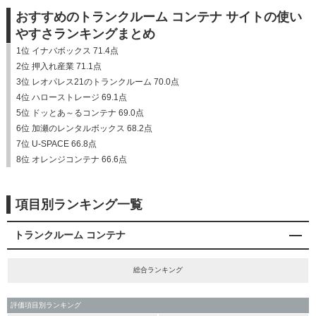
おすすめのトランクルーム コンテナ サイトの使い
やすさランキングまとめ
1位 イナバボックス 71.4点
2位 押入れ産業 71.1点
3位 レオパレス21のトランクルーム 70.0点
4位 ハローストレージ 69.1点
5位 ドッとあ～るコンテナ 69.0点
6位 加瀬のレンタルボックス 68.2点
7位 U-SPACE 66.8点
8位 オレンジコンテナ 66.6点
項目別ランキング一覧
トランクルーム コンテナ
総合ランキング
評価項目別ランキング