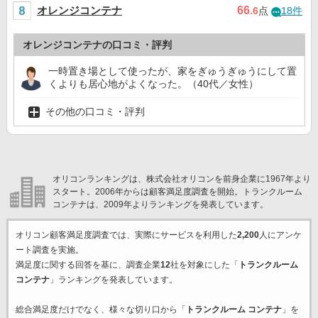
オレンジコンテナ
66
.6
点
18件
オレンジコンテナの口コミ・評判
一時置き場として使ったが、家をぎゅうぎゅうにして置
くよりも居心地がよくなった。（40代／女性）
その他の口コミ・評判
オリコンランキングは、株式会社オリコンを前身企業に1967年より
スタート。2006年からは顧客満足度調査を開始。トランクルーム
コンテナは、2009年よりランキングを発表しています。
オリコン顧客満足度調査では、実際にサービスを利用した
2,200
人にアンケ
ート調査を実施。
満足度に関する回答を基に、調査企業
12
社を対象にした「
トランクルーム
コンテナ
」ランキングを発表しています。
総合満足度だけでなく、様々な切り口から「
トランクルーム コンテナ
」を