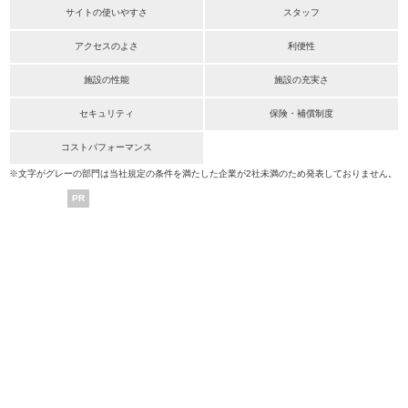
サイトの使いやすさ
スタッフ
アクセスのよさ
利便性
施設の性能
施設の充実さ
セキュリティ
保険・補償制度
コストパフォーマンス
※文字がグレーの部門は当社規定の条件を満たした企業が2社未満のため発表しておりません。
PR