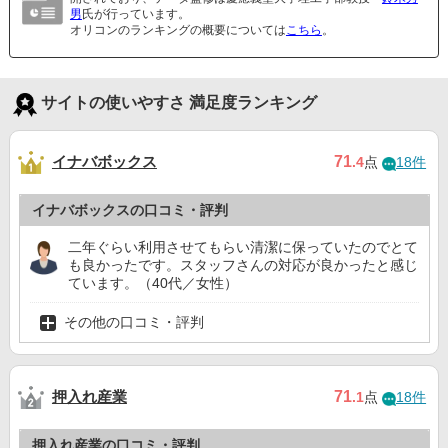
男
氏が行っています。
オリコンのランキングの概要については
こちら
。
サイトの使いやすさ 満足度ランキング
イナバボックス
71
.4
点
18件
イナバボックスの口コミ・評判
二年ぐらい利用させてもらい清潔に保っていたのでとて
も良かったです。スタッフさんの対応が良かったと感じ
ています。（40代／女性）
その他の口コミ・評判
押入れ産業
71
.1
点
18件
押入れ産業の口コミ・評判