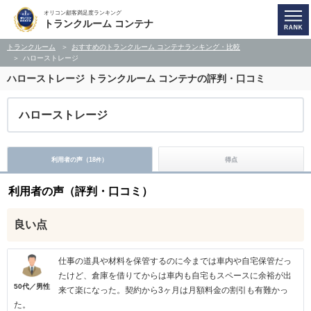
オリコン顧客満足度ランキング
トランクルーム コンテナ
トランクルーム
おすすめのトランクルーム コンテナランキング・比較
ハローストレージ
ハローストレージ
トランクルーム コンテナの評判・口コミ
ハローストレージ
利用者の声（
18
）
得点
件
利用者の声（評判・口コミ）
良い点
仕事の道具や材料を保管するのに今までは車内や自宅保管だっ
たけど、倉庫を借りてからは車内も自宅もスペースに余裕が出
50代／男性
来て楽になった。契約から3ヶ月は月額料金の割引も有難かっ
た。