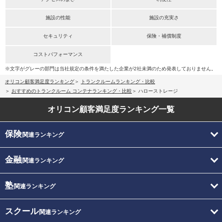
施設の性能
施設の充実さ
セキュリティ
保険・補償制度
コストパフォーマンス
※文字がグレーの部門は当社規定の条件を満たした企業が2社未満のため発表しておりません。
オリコン顧客満足度ランキング
トランクルームランキング・比較
おすすめのトランクルーム コンテナランキング・比較
ハローストレージ
オリコン顧客満足度
ランキング一覧
保険
関連ランキング
金融
関連ランキング
塾
関連ランキング
スクール
関連ランキング