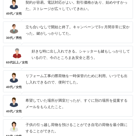
契約が容易。電話対応がよい。割引価格があり、始めやすかっ
た。ストレージが広々していてきれい。
40代／女性
立ち合いなしで開始と終了。キャンペーンで3ヶ月間非常に安か
った。鍵がしっかりしてた。
30代／男性
好きな時に出し入れできる。シャッターも鍵もしっかりして
いるので、今のところまあ安全と思う。
60代以上／女性
リフォーム工事の際荷物を一時保管のために利用。いつでも出
し入れできるので、便利でした。
40代／女性
希望していた場所が満室だったが、すぐに別の場所を提案する
メールをもらえたこと。
40代／女性
子供の引っ越し荷物を預けることができ自宅の荷物を最小限に
することができた。