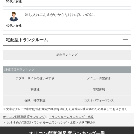
50代／女性
出し入れにお金がかからなければいいのに。
40代／女性
宅配型トランクルーム
総合ランキング
評価項目別ランキング
アプリ・サイトの使いやすさ
メニューの豊富さ
利便性
管理体制
保険・補償制度
コストパフォーマンス
※文字がグレーの部門は当社規定の条件を満たした企業が2社未満のため発表しておりません。
オリコン顧客満足度ランキング
トランクルームランキング・比較
おすすめの宅配型トランクルームランキング・比較
AIR TRUNK
オリコン顧客満足度
ランキング一覧