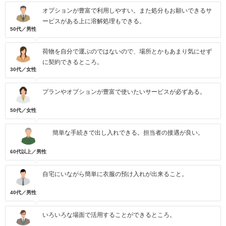
オプションが豊富で利用しやすい。また処分もお願いできるサ
ービスがある上に溶解処理もできる。
50代／男性
荷物を自分で運ぶのではないので、場所とかもあまり気にせず
に契約できるところ。
30代／女性
プランやオプションが豊富で使いたいサービスが必ずある。
50代／女性
簡単な手続きで出し入れできる。担当者の接遇が良い。
60代以上／男性
自宅にいながら簡単に衣服の預け入れが出来ること。
40代／男性
いろいろな場面で活用することができるところ。