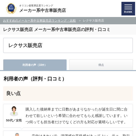
オリコン顧客満足度ランキング
メーカー系中古車販売店
おすすめのメーカー系中古車販売店ランキング・比較
レクサス販売店
レクサス販売店
メーカー系中古車販売店の評判・口コミ
レクサス販売店
利用者の声（
18
）
得点
件
利用者の声（評判・口コミ）
良い点
購入した後納車までに日数があまりなかったが誕生日に間に合
わせて欲しいという希望に合わせてもらえ感謝しています。い
50代／女性
つ伺っても担当者だけでなくどの方も対応が素晴らしいです。