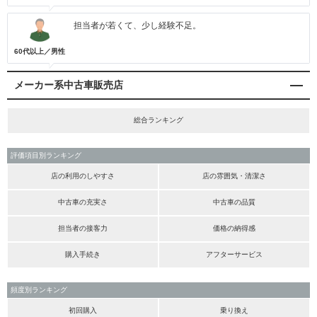
担当者が若くて、少し経験不足。
60代以上／男性
メーカー系中古車販売店
総合ランキング
評価項目別ランキング
店の利用のしやすさ
店の雰囲気・清潔さ
中古車の充実さ
中古車の品質
担当者の接客力
価格の納得感
購入手続き
アフターサービス
頻度別ランキング
初回購入
乗り換え